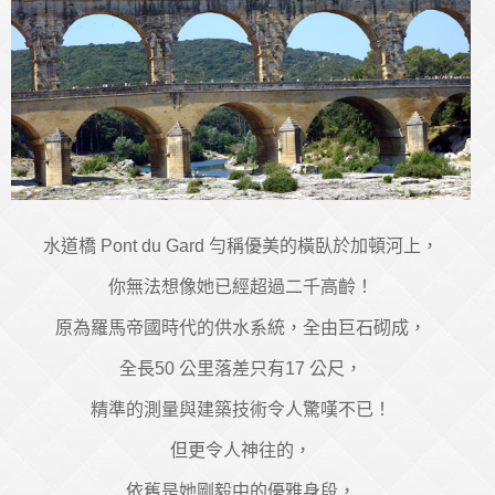
水道橋 Pont du Gard 勻稱優美的橫臥於加頓河上，
你無法想像她已經超過二千高齡！
原為羅馬帝國時代的供水系統，全由巨石砌成，
全長50 公里落差只有17 公尺，
精準的測量與建築技術令人驚嘆不已！
但更令人神往的，
依舊是她剛毅中的優雅身段，