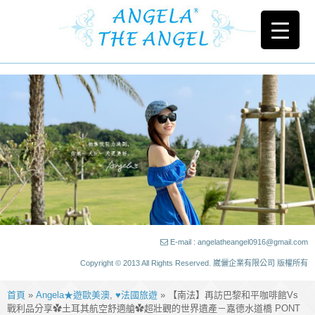
E-mail : angelatheangel0916@gmail.com
Copyright © 2013 All Rights Reserved. 崴儷企業有限公司 版權所有
首頁
»
Angela★遊歐美澳
,
♥法國旅遊
» 【南法】再訪巴黎和平咖啡館Vs
戰利品分享✿土耳其航空舒適艙✿超壯觀的世界遺產－嘉德水道橋 PONT