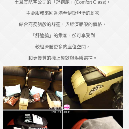
土耳其航空公司的「舒適艙」(Comfort Class)，
主要服務來回香港至伊斯坦堡的班次
結合商務艙般的舒適，與經濟艙般的價格，
「舒適艙」的乘客，卻可享受到
較經濟艙更多的座位空間，
和更優質的機上餐飲與娛樂選擇。