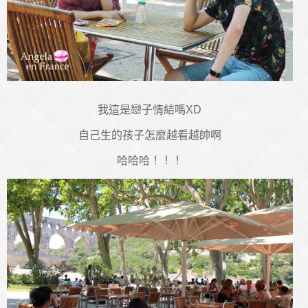
我這是戀子情結嗎XD
自己生的孩子怎麼越看越帥啊
哈哈哈！！！