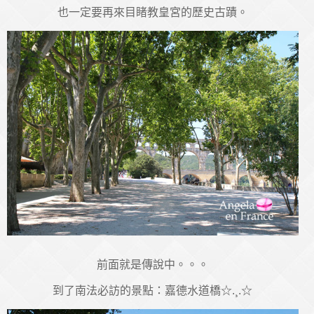
也一定要再來目睹教皇宮的歷史古蹟。
前面就是傳說中。。。
到了南法必訪的景點：嘉德水道橋☆.¸.☆