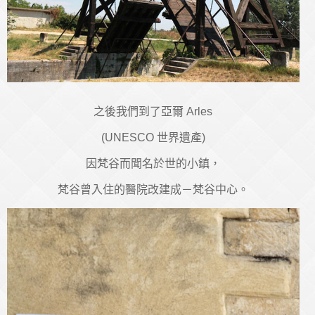
之後我們到了亞爾 Arles
(UNESCO 世界遺產)
因梵谷而聞名於世的小鎮，
梵谷曾入住的醫院改建成－梵谷中心。