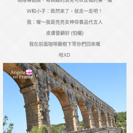
領隊導遊說，有興趣的滴兒可以走橋的第一層
Ｗ和小子：既然來了，就走一走吧！
我：喔～我是亮亮女神保養品代言人
皮膚要顧好 (怕曬)
我在前面咖啡廳樹下等你們回來喔
哈XD