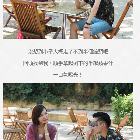
沒想到小子大概走了不到半個鐘頭吧
回頭找到我，順手拿起剩下的半罐蘋果汁
一口氣喝光！