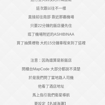
這次跟以往不一樣
直接前往南部 靠近那霸機場
只要22分鐘的飯店優先住
逛了機場附近的ASHIBINAA
買了抽獎禮物 大約15分鐘車程來到了這裡
注意：因為還算是新飯店
問櫃台MapCode 大部分都說不清楚
於是我們問了當地路人司機
他看了酒店地址
馬上指引我們衛星導航
要設定【名城海灘】