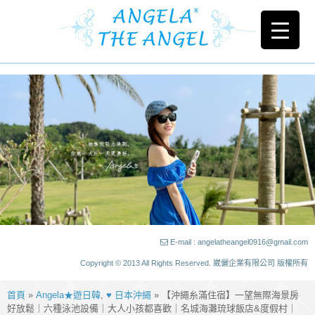
E-mail : angelatheangel0916@gmail.com
Copyright © 2013 All Rights Reserved. 崴儷企業有限公司 版權所有
首頁
»
Angela★遊日韓
,
♥ 日本沖繩
» 【沖繩糸滿住宿】一望無際海景房
好放鬆｜六種泳池設備｜大人小孩都喜歡｜名城海灘琉球飯店&度假村｜