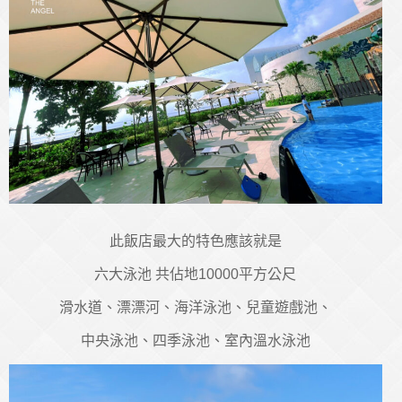
此飯店最大的特色應該就是
六大泳池 共佔地10000平方公尺
滑水道、漂漂河、海洋泳池、兒童遊戲池、
中央泳池、四季泳池、室內溫水泳池