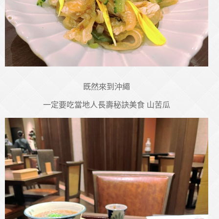
既然來到沖繩
一定要吃當地人長壽秘訣美食 山苦瓜