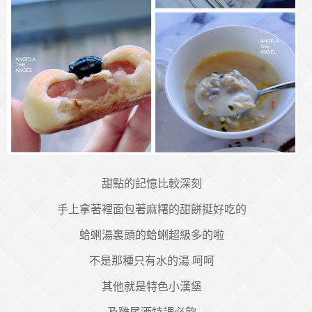
甜點的記憶比較深刻
手上拿著裡面包著麻糬的甜餅挺好吃的
蛤蜊湯裏頭的蛤蜊超級多的啦
不是那種只有水的湯 呵呵
其他就是特色小漢堡