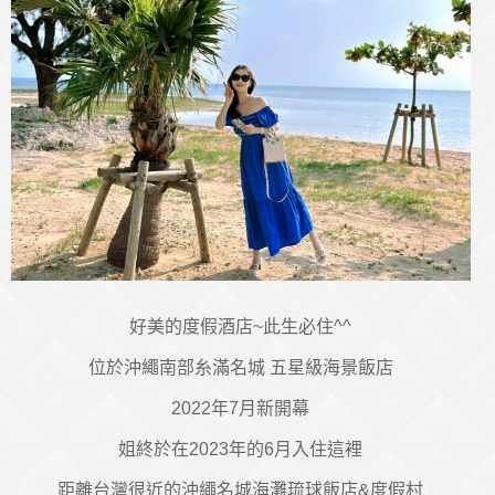
好美的度假酒店~此生必住^^
位於沖繩南部糸滿名城 五星級海景飯店
2022年7月新開幕
姐終於在2023年的6月入住這裡
距離台灣很近的沖繩名城海灘琉球飯店&度假村