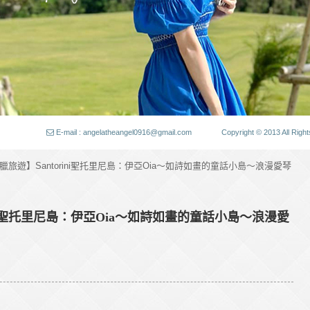
E-mail : angelatheangel0916@gmail.com
Copyright © 2013 All
希臘旅遊】Santorini聖托里尼島：伊亞Oia～如詩如畫的童話小島～浪漫愛琴
ini聖托里尼島：伊亞Oia～如詩如畫的童話小島～浪漫愛