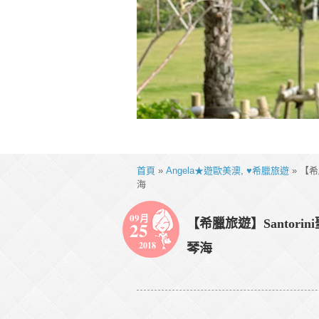
首頁
»
Angela★遊歐美澳
,
♥希臘旅遊
» 【
海
09月
【希臘旅遊】Santor
25
2018
琴海