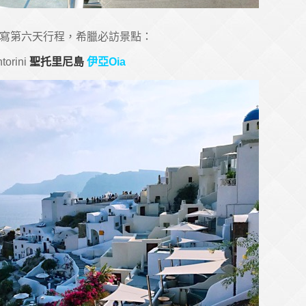
寫第六天行程，希臘必訪景點：
torini
聖托里尼島
伊亞Oia