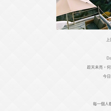
上
D
趁天未亮，何
今日
每一個人