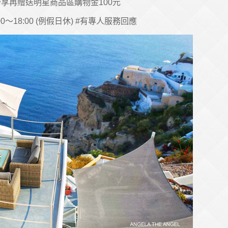
享再贈送明星商品區購物金100元
0～18:00 (例假日休) #有專人服務回應