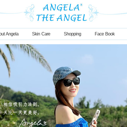
out Angela
Skin Care
Shopping
Face Book