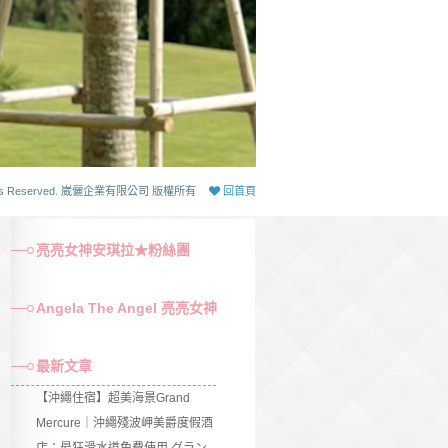
 Rights Reserved. 崴儷企業有限公司 版權所有
回首頁
亮亮女神安琪拉★粉絲團
Angela The Angel 亮亮女神
最新文章
【沖繩住宿】超美海景Grand
Mercure｜沖繩殘波岬美爵度假酒