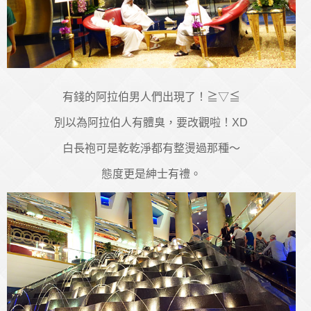
有錢的阿拉伯男人們出現了！≧▽≦
別以為阿拉伯人有體臭，要改觀啦！XD
白長袍可是乾乾淨都有整燙過那種～
態度更是紳士有禮。