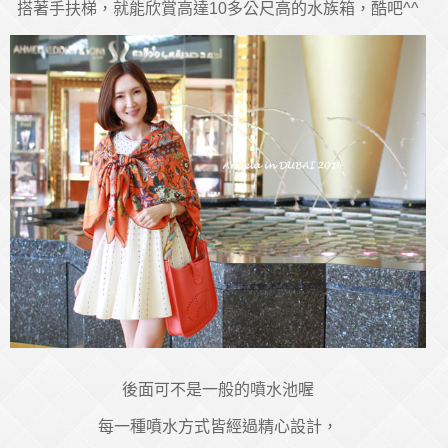
搭著手扶梯，就能欣賞高達10多公尺高的水族箱，酷吧^^
後面可不是一般的噴水池喔
每一種噴水方式皆經過精心設計，