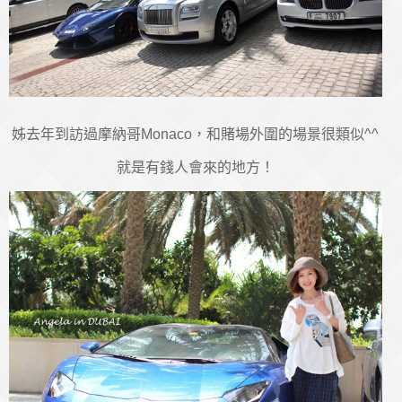
姊去年到訪過摩納哥Monaco，和賭場外圍的場景很類似^^
就是有錢人會來的地方！