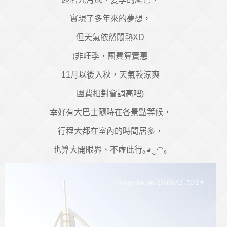
實現了多年來的夢想，
但天氣依然悶熱XD
(非旺季，團費算實惠
11月以後入秋，天氣較涼爽
團費相對會調高吧)
幸好有大巴士隨時在各景點等候，
行程大都在室內的時間居多，
也算大開眼界、不虛此行｡◕‿◠｡