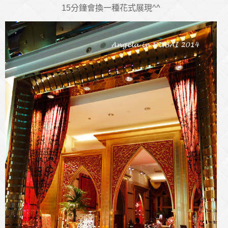
15分鐘會換一種花式展現^^