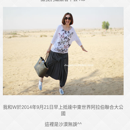
我和Ｗ於2014年9月21日早上抵達中東世界阿拉伯聯合大公
國
這裡是沙漠無誤^^