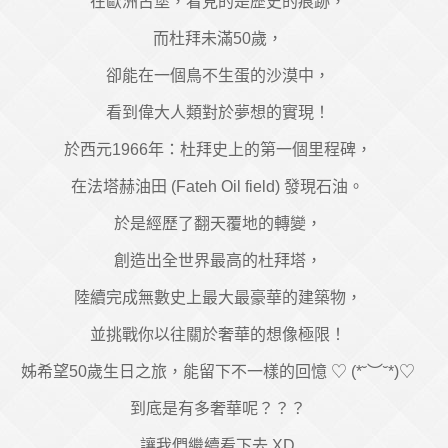
在歐洲古堡，看見的是歷史的痕跡，
而杜拜未滿50歲，
卻能在一個鳥不生蛋的沙漠中，
看到偉大人類對於夢想的實現！
於西元1966年：杜拜史上的第一個里程碑，
在法塔赫油田 (Fateh Oil field) 發現石油。
於是經歷了翻天覆地的轉變，
創造出全世界最高的杜拜塔，
陸續完成無數史上最大最豪華的建築物，
並挑戰你以往關於奢華的想像極限！
姊希望50歲生日之旅，能留下不一樣的回憶 ♡ (*˘︶˘*)♡
到底是有多奢華呢？？？
讓我們繼續看下去 XD