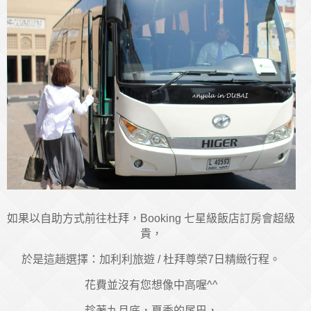
如果以自助方式前往杜拜，Booking 七星級飯店訂房會超級
貴，
於是這趟選擇：加利利旅遊 / 杜拜尊榮7日精緻行程。
花費並沒有您想像中高喔^^
趁著九月底，夏季的尾巴，