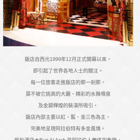
飯店自西元1999年12月正式開幕以來，
即引起了世界各地人士的關注。
每一位旅客走進飯店的那一剎那，
莫不被它挑高的大廳、精彩的水舞噴泉
及金碧輝煌的裝潢所吸引，
飯店內部主要以紅、藍、金三色為主，
完美地呈現阿拉伯特有多金風情。