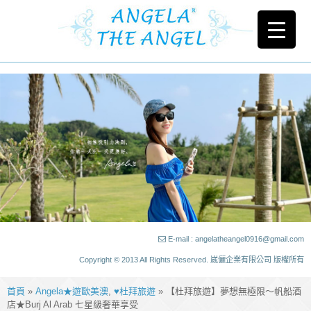
E-mail : angelatheangel0916@gmail.com
Copyright © 2013 All Rights Reserved. 崴儷企業有限公司 版權所有
首頁
»
Angela★遊歐美澳
,
♥杜拜旅遊
» 【杜拜旅遊】夢想無極限～帆船酒
店★Burj Al Arab 七星級奢華享受