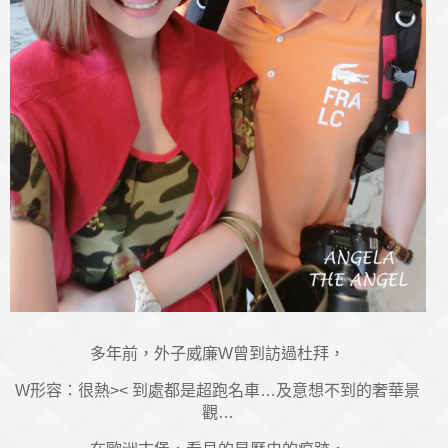
多年前，外子威廉W曾到訪過杜拜，
W形容：很熱>< 到處都是超跑名車…及意想不到的奢華景
觀…