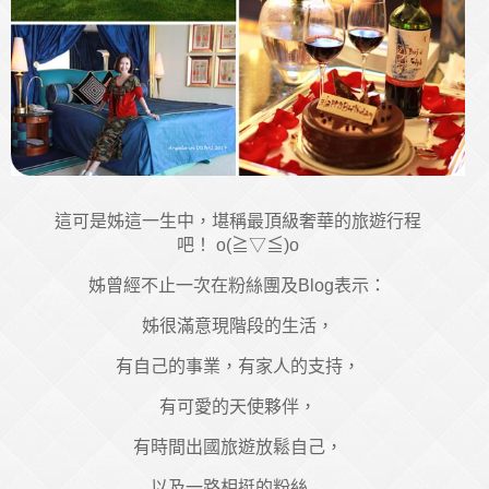
這可是姊這一生中，堪稱最頂級奢華的旅遊行程
吧！ o(≧▽≦)o
姊曾經不止一次在粉絲團及Blog表示：
姊很滿意現階段的生活，
有自己的事業，有家人的支持，
有可愛的天使夥伴，
有時間出國旅遊放鬆自己，
以及一路相挺的粉絲…