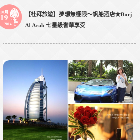
10月
【杜拜旅遊】夢想無極限～帆船酒店★Burj
19
2014
Al Arab 七星級奢華享受