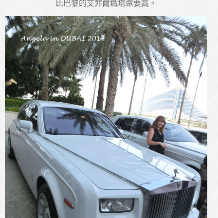
比巴黎的艾菲爾鐵塔還要高。