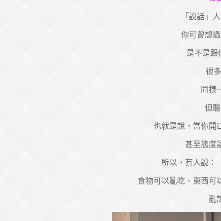
「說話」人
你可曾想過
是不是跟
很多
同樣
但聽
也就是說，當你開
甚至態度
所以，有人說：
食物可以亂吃、東西可
亂