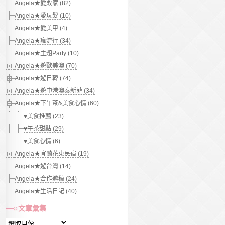
Angela★愛敗家 (82)
Angela★愛玩髮 (10)
Angela★愛美甲 (4)
Angela★瘋流行 (34)
Angela★主題Party (10)
Angela★遊歐美澳 (70)
Angela★遊日韓 (74)
Angela★遊中港澳泰新菲 (34)
Angela★下午茶&美食心情 (60)
♥美食推薦 (23)
♥午茶甜點 (29)
♥美食心情 (6)
Angela★宜蘭花東民宿 (19)
Angela★遊台灣 (14)
Angela★合作邀稿 (24)
Angela★生活日記 (40)
文章彙集
文