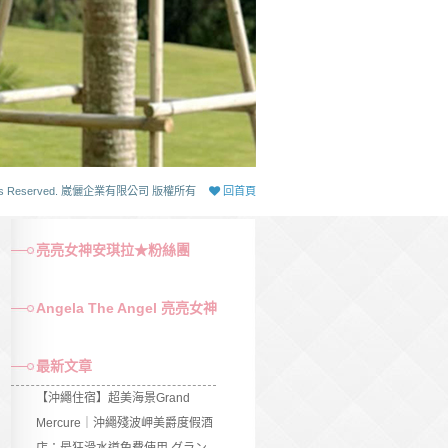
 Rights Reserved. 崴儷企業有限公司 版權所有
回首頁
亮亮女神安琪拉★粉絲團
Angela The Angel 亮亮女神
最新文章
【沖繩住宿】超美海景Grand
Mercure｜沖繩殘波岬美爵度假酒