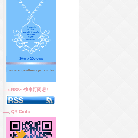
RSS～快來訂閱吧！
QR Code