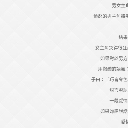
男女主
憤怒的男主角將
結果
女主角哭得很狂
如果對於男方
用撒嬌的語氣
子曰：「巧言令色
甜言蜜語
一段感情
如果妳連說話
愛