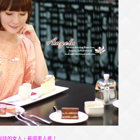
說話的女人，最得男人疼！