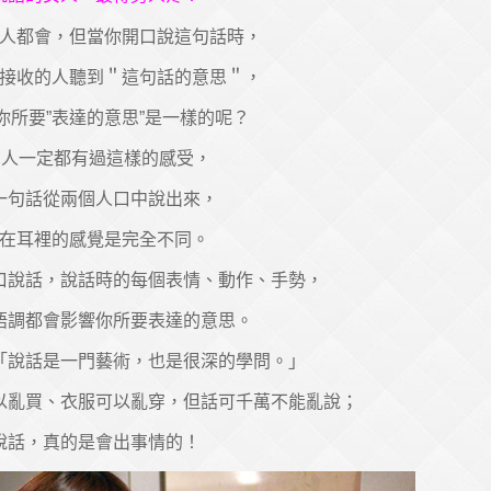
人都會，但當你開口說這句話時，
接收的人聽到＂這句話的意思＂，
你所要”表達的意思”是一樣的呢？
人一定都有過這樣的感受，
一句話從兩個人口中說出來，
在耳裡的感覺是完全不同。
口說話，說話時的每個表情、動作、手勢，
語調都會影響你所要表達的意思。
「說話是一門藝術，也是很深的學問。」
以亂買、衣服可以亂穿，但話可千萬不能亂說；
說話，真的是會出事情的！