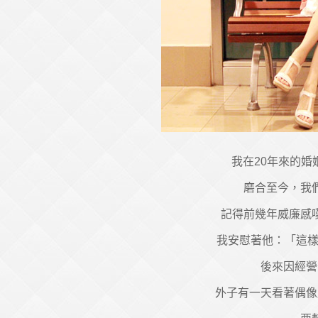
我在20年來的
磨合至今，我
記得前幾年威廉感
我安慰著他：「這樣
後來因經營
外子有一天看著偶像