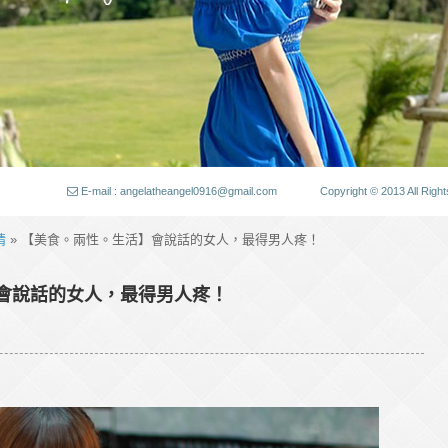
E-mail : angelatheangel0916@gmail.com
Copyright © 2013 All
情
» 【美食。兩性。生活】會說話的女人，最得男人疼！
會說話的女人，最得男人疼！