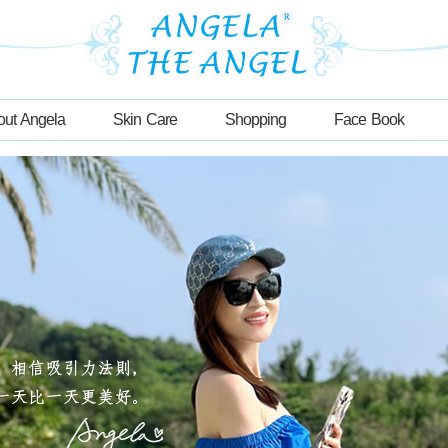
out Angela
Skin Care
Shopping
Face Book