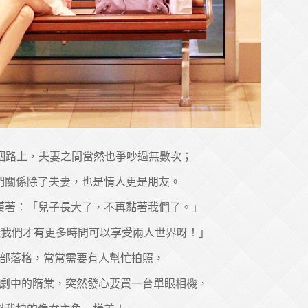
婚姻路上，夫妻之間當然也爭吵過無數次；
們關係除了夫妻，也是情人更是朋友。
嘆著：「兒子長大了，不再黏著我們了。」
我們才有更多時間可以享受兩人世界呀！」
部落格，常常需要有人幫忙拍照，
劇中的隋棠，突然發心要買一台單眼相機，