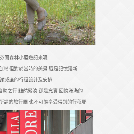
芬蘭森林小屋遊記來囉
台灣 但對於當時的美景 還是記憶猶新
謝威廉的行程設計及安排
助之行 雖然緊湊 卻是充實 回憶滿滿的
所謂的旅行團 也不可能享受得到的行程耶