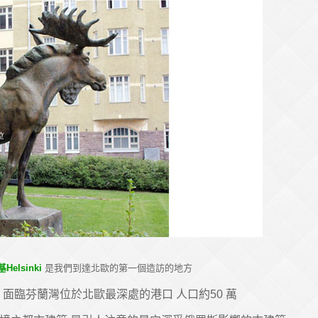
Helsinki
是我們到達北歐的第一個造訪的地方
面臨芬蘭灣位於北歐最深處的港口 人口約50 萬