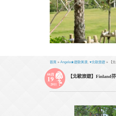
首頁
»
Angela★遊歐美澳
,
♥北歐旅遊
» 【北
08月
【北歐旅遊】Finland
19
2011