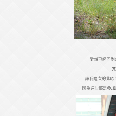
雖然已經回到
感
讓我這次的北歐自
因為這些都是參加