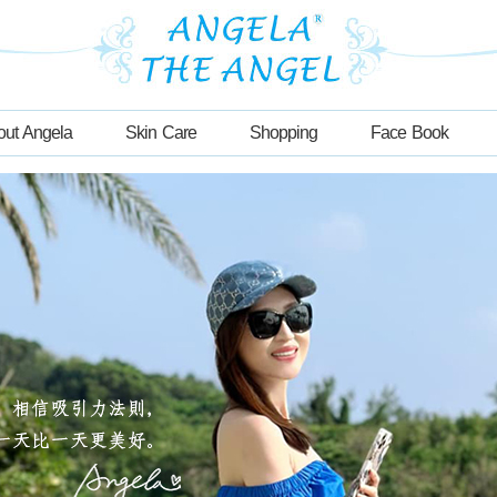
out Angela
Skin Care
Shopping
Face Book