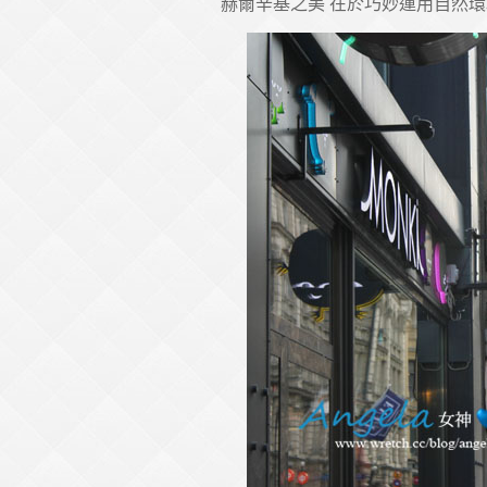
赫爾辛基之美 在於巧妙運用自然