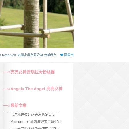
 Rights Reserved. 崴儷企業有限公司 版權所有
回首頁
亮亮女神安琪拉★粉絲團
Angela The Angel 亮亮女神
最新文章
【沖繩住宿】超美海景Grand
Mercure｜沖繩殘波岬美爵度假酒