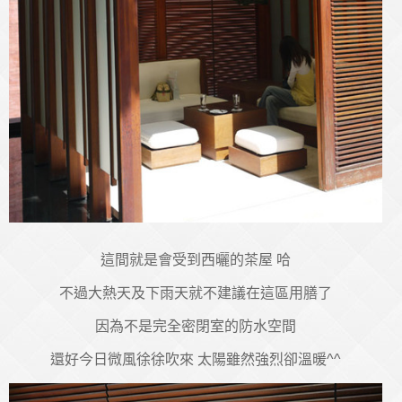
這間就是會受到西曬的茶屋 哈
不過大熱天及下雨天就不建議在這區用膳了
因為不是完全密閉室的防水空間
還好今日微風徐徐吹來 太陽雖然強烈卻溫暖^^