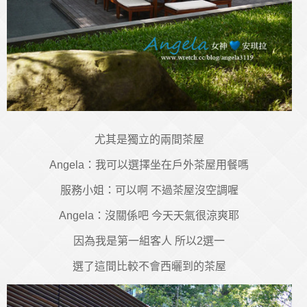
尤其是獨立的兩間茶屋
Angela：我可以選擇坐在戶外茶屋用餐嗎
服務小姐：可以啊 不過茶屋沒空調喔
Angela：沒關係吧 今天天氣很涼爽耶
因為我是第一組客人 所以2選一
選了這間比較不會西曬到的茶屋