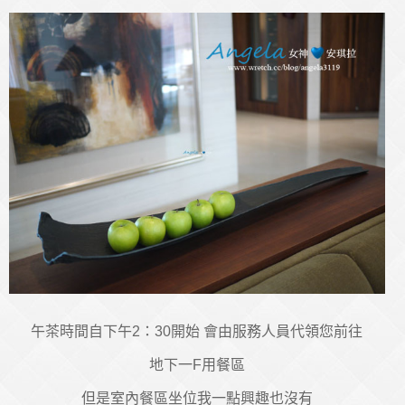
午茶時間自下午2：30開始 會由服務人員代領您前往
地下一F用餐區
但是室內餐區坐位我一點興趣也沒有