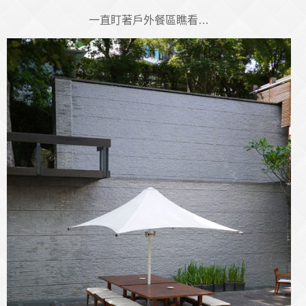
一直盯著戶外餐區瞧看…