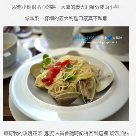
服務小姐很貼心的將一大盤的義大利麵分成兩小盤
像頭髮一樣細的義大利麵口感真不賴耶
還有我的玫瑰花茶 (服務人員會隨時記得回到這裡 幫您加熱