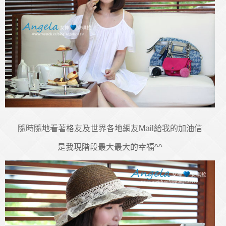
隨時隨地看著格友及世界各地網友Mail給我的加油信
是我現階段最大最大的幸福^^