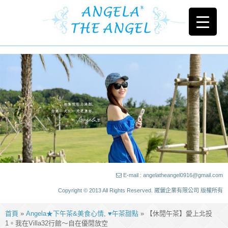
E-mail : angelatheangel0916@gmail.com
Copyright © 2013 All Rights Reserved. 崴儷企業有限公司 版權所有
首頁
»
Angela★下午茶&美食心情
,
♥午茶甜點
» 【休閒午茶】愛上北投
1。我在Villa32行館～自在優閒放空