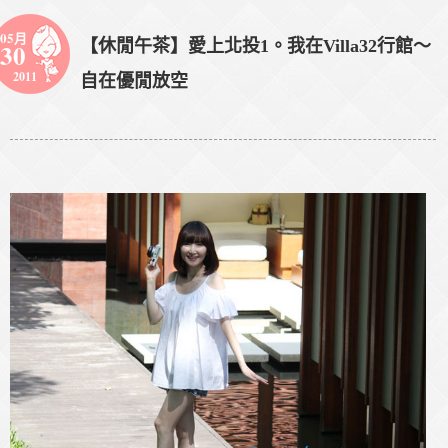
05月
【休閒午茶】愛上北投1。我在Villa32行館～
30
2011
自在優閒放空