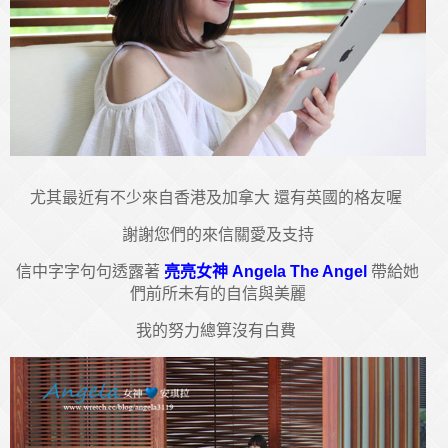
尤其最近有不少來自香港及加拿大 還有英國的格友喔
謝謝您們的來信關愛及支持
信中字字句句透露著
亮亮女神 Angela The Angel
帶給她
們前所未有的自信與美麗
我的努力總算沒有白費