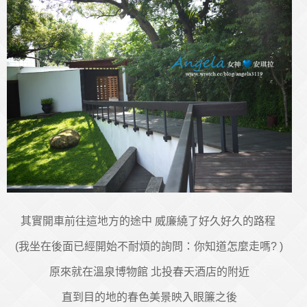
其實開車前往這地方的途中 威廉繞了好久好久的路程
(我坐在後面已經開始不耐煩的詢問：你知道怎麼走嗎? )
原來就在溫泉博物館 北投春天酒店的附近
直到目的地的春色美景映入眼簾之後