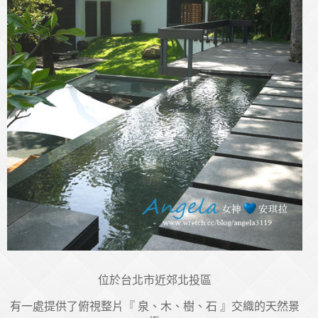
位於台北市近郊北投區
有一處提供了俯視整片『 泉、木、樹、石 』交織的天然景