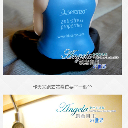
昨天又跑去該攤位要了一個^^