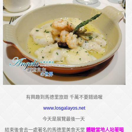
有興趣到馬德里旅遊 千萬不要錯過喔
www.losgalayos.net
今天是展覽最後一天
結束後會去一處著名的馬德里美食天堂
體驗當地人站著喝