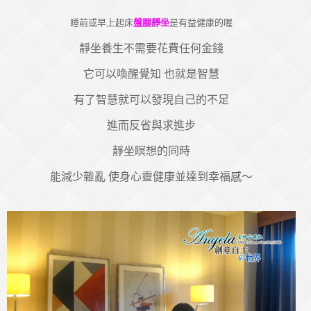
睡前或早上起床
盤腿靜坐
是有益健康的喔
靜坐養生不需要花費任何金錢
它可以喚醒覺知 也就是智慧
有了智慧就可以發現自己的不足
進而反省與求進步
靜坐瞑想的同時
能減少雜亂 使身心靈健康並達到幸福感～