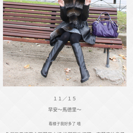
１１／１５
早安～馬德里～
看樣子我好多了 嘻