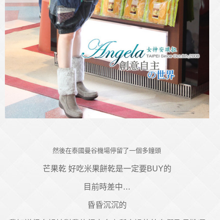
然後在泰國曼谷機場停留了一個多鐘頭
芒果乾 好吃米果餅乾是一定要BUY的
目前時差中…
昏昏沉沉的