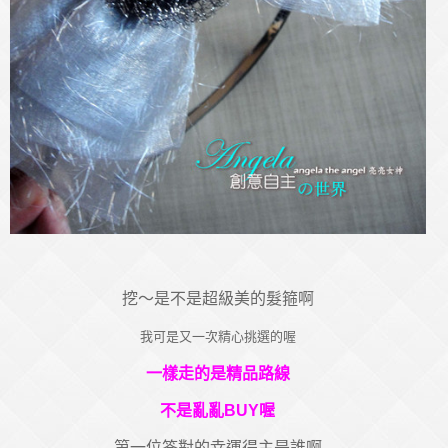
挖～是不是超級美的髮箍啊
我可是又一次精心挑選的喔
一樣走的是精品路線
不是亂亂BUY喔
第一位答對的幸運得主是誰啊