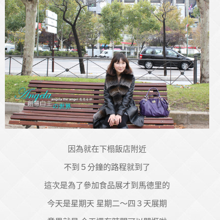
因為就在下榻飯店附近
不到５分鐘的路程就到了
這次是為了參加食品展才到馬德里的
今天是星期天 星期二～四３天展期