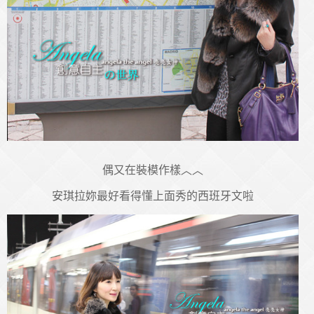
偶又在裝模作樣︿︿
安琪拉妳最好看得懂上面秀的西班牙文啦