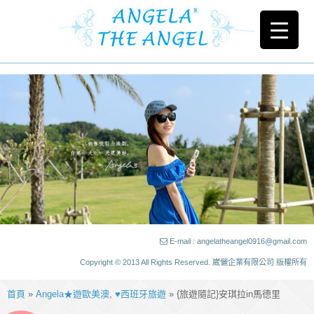
E-mail : angelatheangel0916@gmail.com
Copyright © 2013 All Rights Reserved. 崴儷企業有限公司 版權所有
首頁
»
Angela★遊歐美澳
,
♥西班牙旅遊
» {旅遊隨記}安琪拉in馬德里