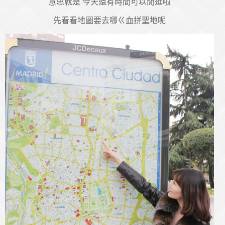
意思就是 今天還有時間可以閒逛啦
先看看地圖要去哪ㄍ血拼聖地呢