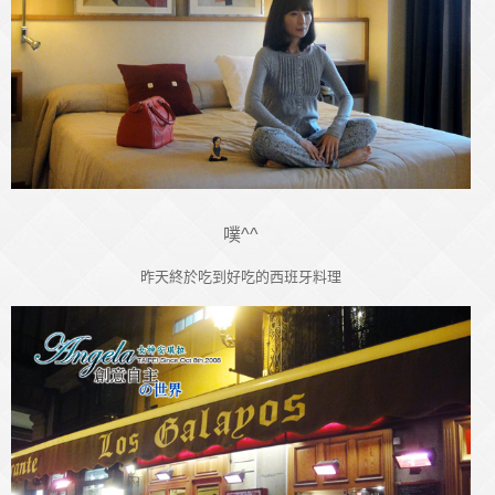
噗^^
昨天終於吃到好吃的西班牙料理