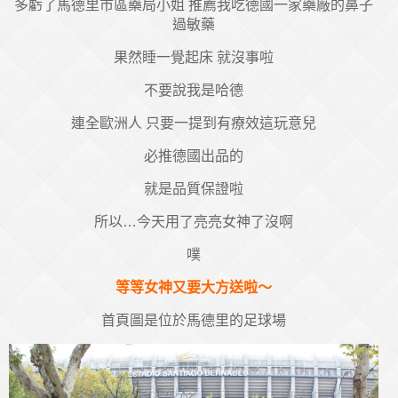
多虧了馬德里市區藥局小姐 推薦我吃德國一家藥廠的鼻子
過敏藥
果然睡一覺起床 就沒事啦
不要說我是哈德
連全歐洲人 只要一提到有療效這玩意兒
必推德國出品的
就是品質保證啦
所以…今天用了亮亮女神了沒啊
噗
等等女神又要大方送啦～
首頁圖是位於馬德里的足球場