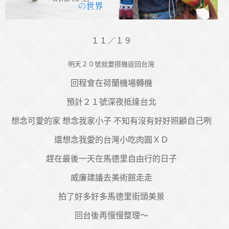
１１／１９
明天２０號就要搭機返回台灣
回程會在荷蘭機場轉機
預計２１號深夜抵達台北
想念可愛的家 想念我家小子 不知有沒有好好照顧自己咧
還想念我愛的台灣小吃肉圓ＸＤ
趕在最後一天在馬德里自由行的日子
威廉建議去美術館走走
拍了好多好多馬德里街頭美景
回台後再慢慢整理～