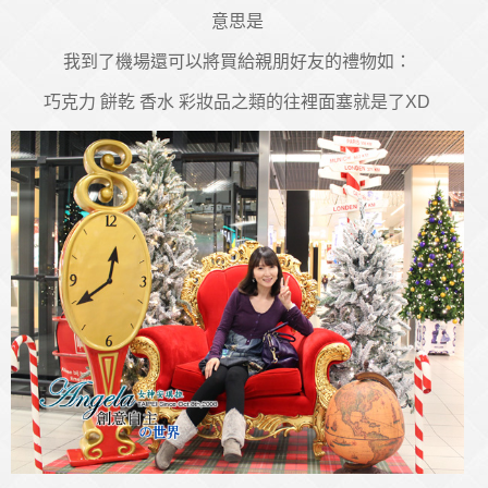
意思是
我到了機場還可以將買給親朋好友的禮物如：
巧克力 餅乾 香水 彩妝品之類的往裡面塞就是了XD