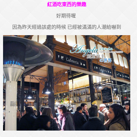
紅酒吃東西的樂趣
好期待喔
因為昨天經過該處的時候 已經被滿滿的人潮給嚇到