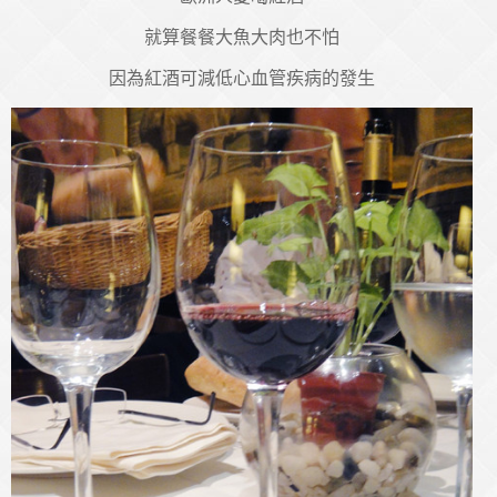
就算餐餐大魚大肉也不怕
因為紅酒可減低心血管疾病的發生