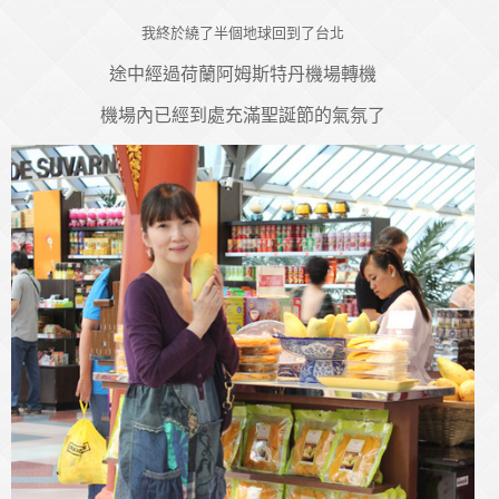
我終於繞了半個地球回到了台北
途中經過荷蘭阿姆斯特丹機場轉機
機場內已經到處充滿聖誕節的氣氛了