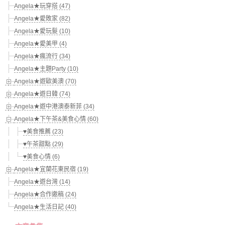
Angela★玩穿搭 (47)
Angela★愛敗家 (82)
Angela★愛玩髮 (10)
Angela★愛美甲 (4)
Angela★瘋流行 (34)
Angela★主題Party (10)
Angela★遊歐美澳 (70)
Angela★遊日韓 (74)
Angela★遊中港澳泰新菲 (34)
Angela★下午茶&美食心情 (60)
♥美食推薦 (23)
♥午茶甜點 (29)
♥美食心情 (6)
Angela★宜蘭花東民宿 (19)
Angela★遊台灣 (14)
Angela★合作邀稿 (24)
Angela★生活日記 (40)