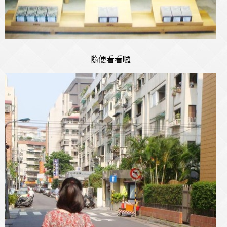
隨便看看囉