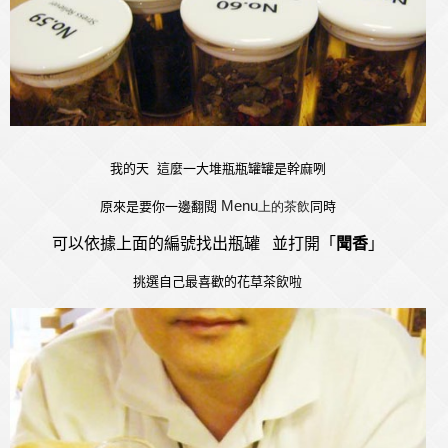
我的天 這麼一大堆瓶瓶罐罐是幹麻咧
Menu
原來是要你一邊翻閱
上的茶飲
同時
可以依據上面的編號找出瓶罐 並打開
「
聞香
」
挑選自己最喜歡的花草茶飲啦