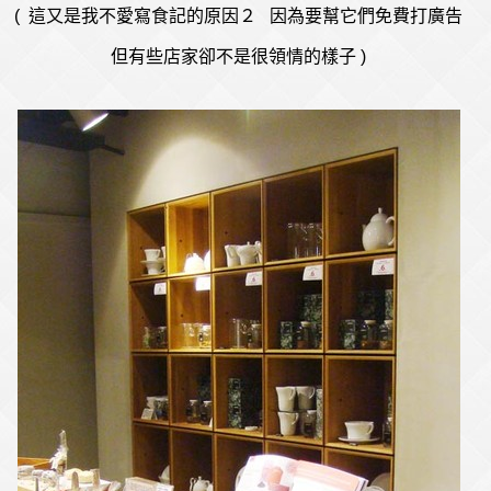
( 這又是我不愛寫食記的原因２ 因為要幫它們免費打廣告
但有些店家卻不是很領情的樣子 )