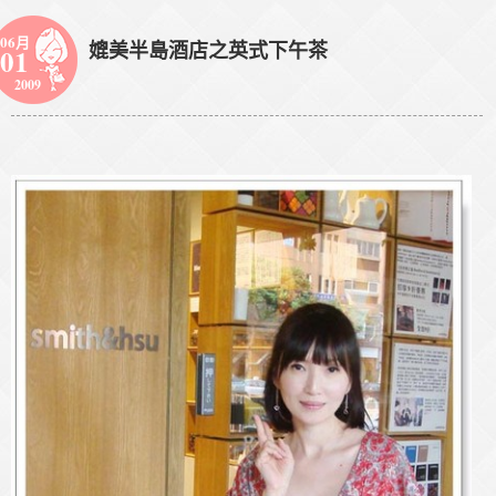
06月
媲美半島酒店之英式下午茶
01
2009