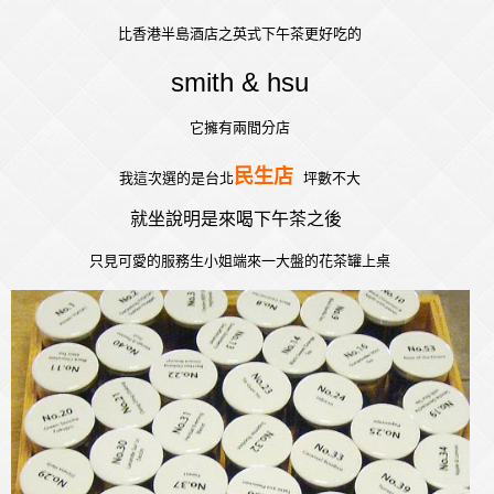
比香港半島酒店之英式下午茶更好吃的
smith & hsu
它擁
有兩間分店
民生店
我這次選的是台北
坪數不大
就坐說明是來喝下午茶之後
只見可愛的服務生小姐端來一大盤的花茶罐上桌