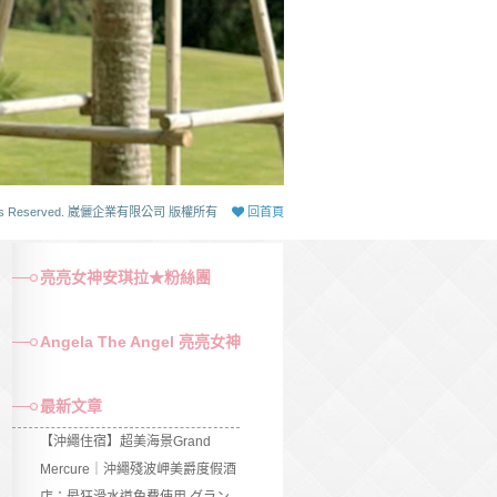
 Rights Reserved. 崴儷企業有限公司 版權所有
回首頁
亮亮女神安琪拉★粉絲團
Angela The Angel 亮亮女神
最新文章
【沖繩住宿】超美海景Grand
Mercure｜沖繩殘波岬美爵度假酒