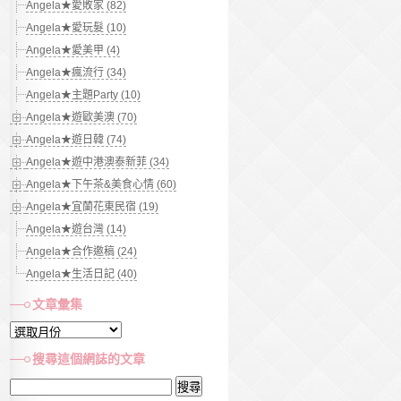
Angela★愛敗家 (82)
Angela★愛玩髮 (10)
Angela★愛美甲 (4)
Angela★瘋流行 (34)
Angela★主題Party (10)
Angela★遊歐美澳 (70)
Angela★遊日韓 (74)
Angela★遊中港澳泰新菲 (34)
Angela★下午茶&美食心情 (60)
Angela★宜蘭花東民宿 (19)
Angela★遊台灣 (14)
Angela★合作邀稿 (24)
Angela★生活日記 (40)
文章彙集
文
章
搜尋這個網誌的文章
彙
搜
集