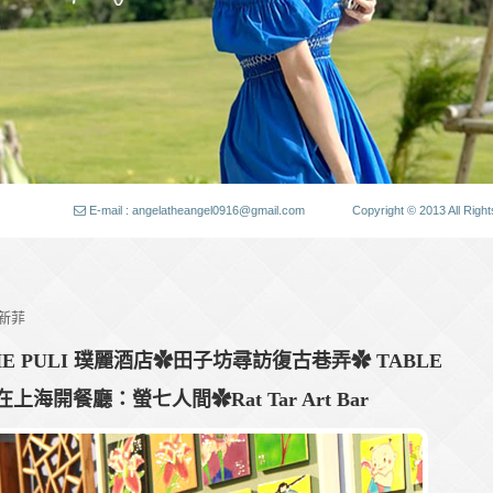
E-mail : angelatheangel0916@gmail.com
Copyright © 2013 All
泰新菲
 PULI 璞麗酒店✿田子坊尋訪復古巷弄✿ TABLE
上海開餐廳：螢七人間✿Rat Tar Art Bar