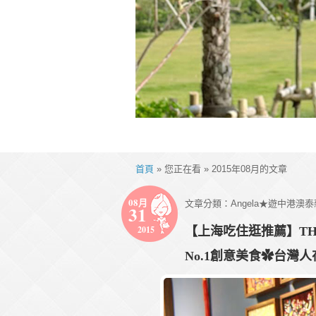
首頁
» 您正在看 » 2015年08月的文章
08月
文章分類：
Angela★遊中港澳
31
2015
【上海吃住逛推薦】THE
No.1創意美食✿台灣人在