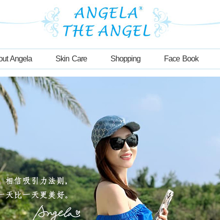
out Angela
Skin Care
Shopping
Face Book