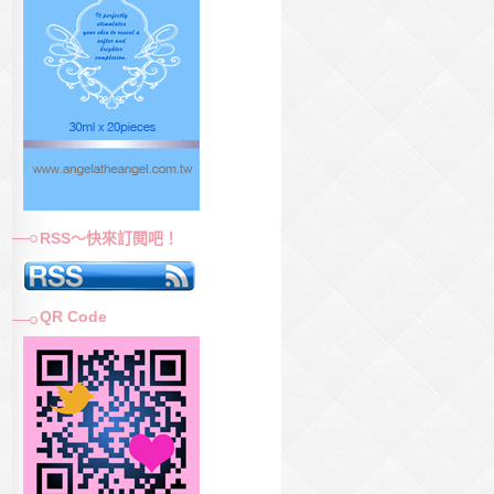
RSS～快來訂閱吧！
QR Code