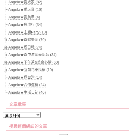
Angela★愛敗家 (82)
Angela★愛玩髮 (10)
Angela★愛美甲 (4)
Angela★瘋流行 (34)
Angela★主題Party (10)
Angela★遊歐美澳 (70)
Angela★遊日韓 (74)
Angela★遊中港澳泰新菲 (34)
Angela★下午茶&美食心情 (60)
Angela★宜蘭花東民宿 (19)
Angela★遊台灣 (14)
Angela★合作邀稿 (24)
Angela★生活日記 (40)
文章彙集
文
章
搜尋這個網誌的文章
彙