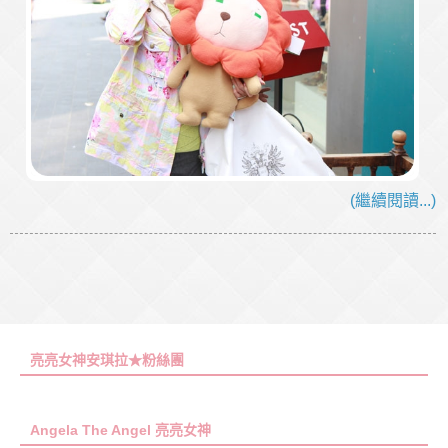
(繼續閱讀...)
亮亮女神安琪拉★粉絲團
Angela The Angel 亮亮女神