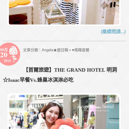
(繼續閱讀...)
08月
文章分類：
Angela★遊日韓
•
♥南韓首爾
20
2014
【首爾旅遊】THE GRAND HOTEL 明洞
☆Isaac早餐Vs.蜂巢冰淇淋必吃