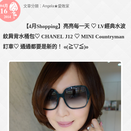
04月
文章分類：
Angela★愛敗家
16
2014
【4月Shopping】亮亮每一天 ♡ LV經典水波
紋肩背水桶包♡ CHANEL J12 ♡ MINI Countryman
訂車♡ 通通都要是新的！ o(≧▽≦)o