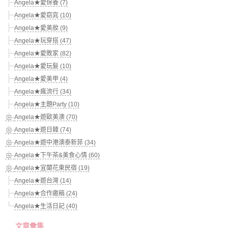
Angela★愛保養 (7)
Angela★愛窈窕 (10)
Angela★愛美妝 (9)
Angela★玩穿搭 (47)
Angela★愛敗家 (82)
Angela★愛玩髮 (10)
Angela★愛美甲 (4)
Angela★瘋流行 (34)
Angela★主題Party (10)
Angela★遊歐美澳 (70)
Angela★遊日韓 (74)
Angela★遊中港澳泰新菲 (34)
Angela★下午茶&美食心情 (60)
Angela★宜蘭花東民宿 (19)
Angela★遊台灣 (14)
Angela★合作邀稿 (24)
Angela★生活日記 (40)
文章彙集