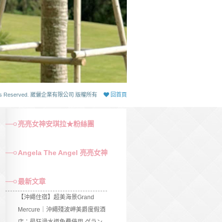
 Rights Reserved. 崴儷企業有限公司 版權所有
回首頁
亮亮女神安琪拉★粉絲團
Angela The Angel 亮亮女神
最新文章
【沖繩住宿】超美海景Grand
Mercure｜沖繩殘波岬美爵度假酒