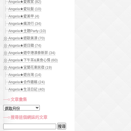
Angela★愛敗家 (82)
Angela★愛玩髮 (10)
Angela★愛美甲 (4)
Angela★瘋流行 (34)
Angela★主題Party (10)
Angela★遊歐美澳 (70)
Angela★遊日韓 (74)
Angela★遊中港澳泰新菲 (34)
Angela★下午茶&美食心情 (60)
Angela★宜蘭花東民宿 (19)
Angela★遊台灣 (14)
Angela★合作邀稿 (24)
Angela★生活日記 (40)
文章彙集
文
章
搜尋這個網誌的文章
彙
搜
集