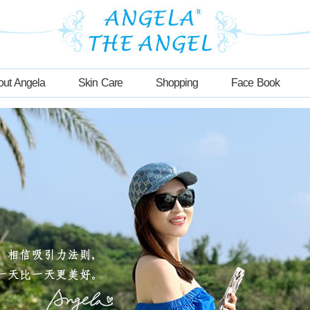
out Angela
Skin Care
Shopping
Face Book