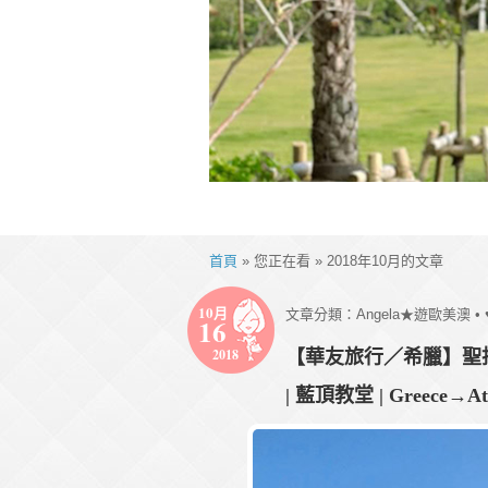
首頁
» 您正在看 » 2018年10月的文章
10月
文章分類：
Angela★遊歐美澳
•
16
2018
【華友旅行／希臘】聖
| 藍頂教堂 | Greece