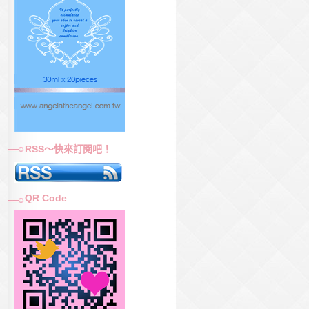
RSS～快來訂閱吧！
QR Code