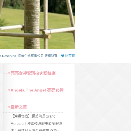
 Rights Reserved. 崴儷企業有限公司 版權所有
回首頁
亮亮女神安琪拉★粉絲團
Angela The Angel 亮亮女神
最新文章
【沖繩住宿】超美海景Grand
Mercure｜沖繩殘波岬美爵度假酒