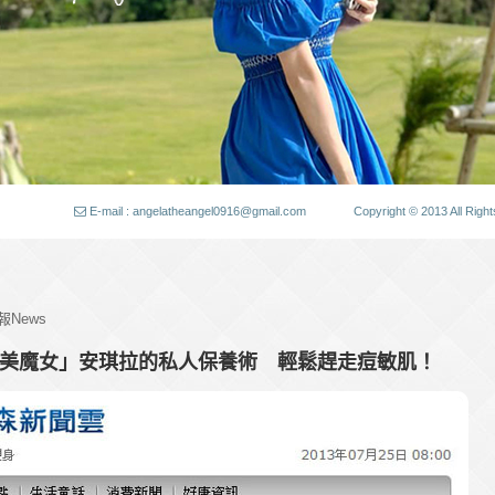
E-mail : angelatheangel0916@gmail.com
Copyright © 2013 All
報News
新聞 | 「美魔女」安琪拉的私人保養術 輕鬆趕走痘敏肌！