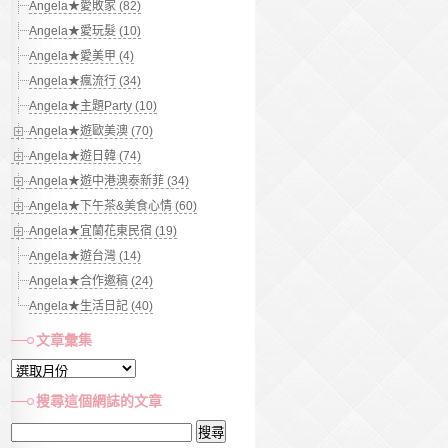
Angela★愛敗家 (82)
Angela★愛玩髮 (10)
Angela★愛美甲 (4)
Angela★瘋流行 (34)
Angela★主題Party (10)
Angela★遊歐美澳 (70)
Angela★遊日韓 (74)
Angela★遊中港澳泰新菲 (34)
Angela★下午茶&美食心情 (60)
Angela★宜蘭花東民宿 (19)
Angela★遊台灣 (14)
Angela★合作邀稿 (24)
Angela★生活日記 (40)
文章彙集
文
章
搜尋這個網誌的文章
彙
搜
集