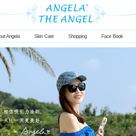
out Angela
Skin Care
Shopping
Face Book