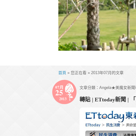
首頁
» 您正在看 » 2013年07月的文章
07月
文章分類：
Angela★美魔女新聞
25
2013
轉貼 | ETtoday