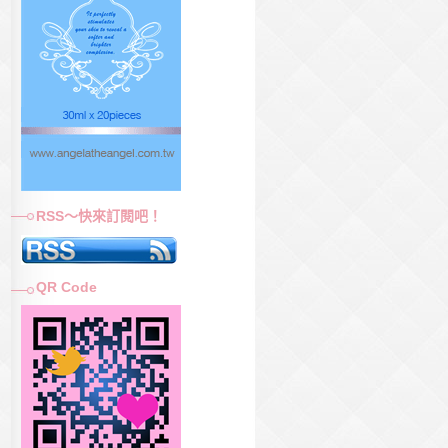
RSS～快來訂閱吧！
QR Code