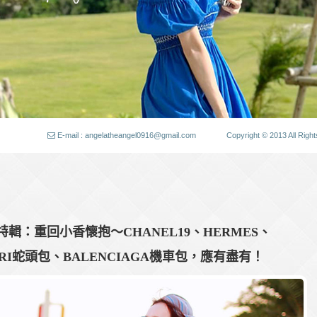
E-mail : angelatheangel0916@gmail.com
Copyright © 2013 All
買特輯：重回小香懷抱～CHANEL19、HERMES、
ARI蛇頭包、BALENCIAGA機車包，應有盡有！