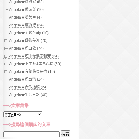
Angela★愛敗家 (82)
Angela★愛玩髮 (10)
Angela★愛美甲 (4)
Angela★瘋流行 (34)
Angela★主題Party (10)
Angela★遊歐美澳 (70)
Angela★遊日韓 (74)
Angela★遊中港澳泰新菲 (34)
Angela★下午茶&美食心情 (60)
Angela★宜蘭花東民宿 (19)
Angela★遊台灣 (14)
Angela★合作邀稿 (24)
Angela★生活日記 (40)
文章彙集
文
章
搜尋這個網誌的文章
彙
搜
集