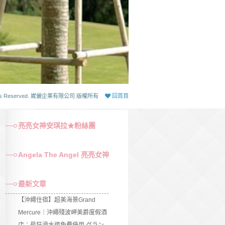
 Rights Reserved. 崴儷企業有限公司 版權所有
回首頁
亮亮女神安琪拉★粉絲團
Angela The Angel 亮亮女神
最新文章
【沖繩住宿】超美海景Grand
Mercure｜沖繩殘波岬美爵度假酒