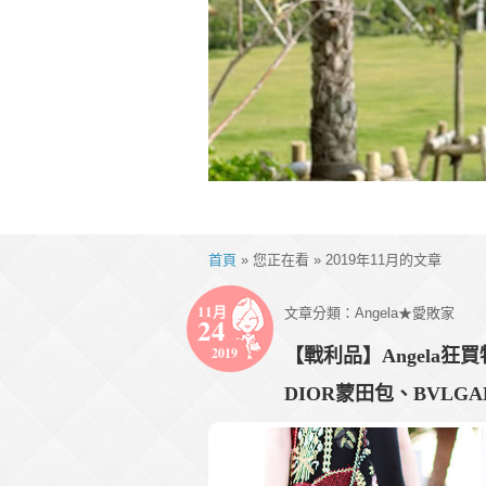
首頁
» 您正在看 » 2019年11月的文章
11月
文章分類：
Angela★愛敗家
24
2019
【戰利品】Angela狂
DIOR蒙田包、BVLG