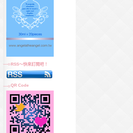
RSS～快來訂閱吧！
QR Code