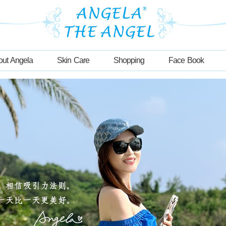
out Angela
Skin Care
Shopping
Face Book