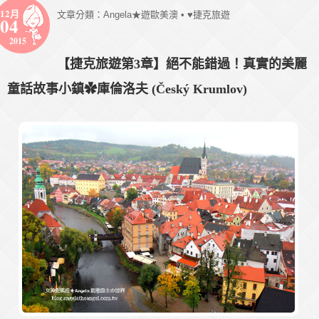
12月
文章分類：
Angela★遊歐美澳
•
♥捷克旅遊
04
2015
【捷克旅遊第3章】絕不能錯過！真實的美麗
童話故事小鎮✿庫倫洛夫 (Český Krumlov)