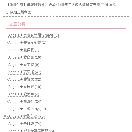
【沖繩住宿】無邊際泳池超級美~沖繩王子大飯店海景宜野灣 ♡ 泳裝 ♡
CHANEL戰利品
文章分類
Angela★美魔女新聞報News (3)
Angela★美魔女新書 (3)
Angela★愛保養 (7)
Angela★愛窈窕 (10)
Angela★愛美妝 (9)
Angela★玩穿搭 (47)
Angela★愛敗家 (82)
Angela★愛玩髮 (10)
Angela★愛美甲 (4)
Angela★瘋流行 (34)
Angela★主題Party (10)
Angela★遊歐美澳 (70)
Angela★遊日韓 (74)
Angela★遊中港澳泰新菲 (34)