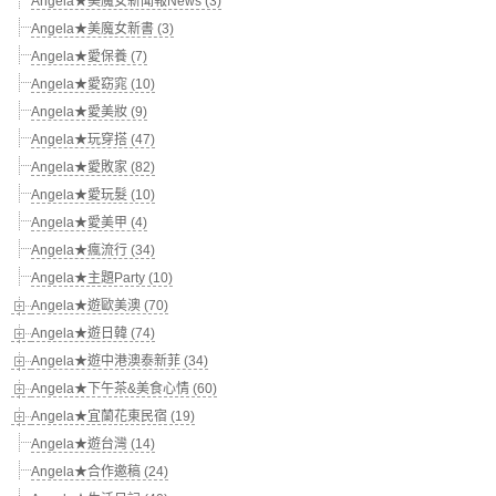
Angela★美魔女新聞報News (3)
Angela★美魔女新書 (3)
Angela★愛保養 (7)
Angela★愛窈窕 (10)
Angela★愛美妝 (9)
Angela★玩穿搭 (47)
Angela★愛敗家 (82)
Angela★愛玩髮 (10)
Angela★愛美甲 (4)
Angela★瘋流行 (34)
Angela★主題Party (10)
Angela★遊歐美澳 (70)
Angela★遊日韓 (74)
Angela★遊中港澳泰新菲 (34)
Angela★下午茶&美食心情 (60)
Angela★宜蘭花東民宿 (19)
Angela★遊台灣 (14)
Angela★合作邀稿 (24)