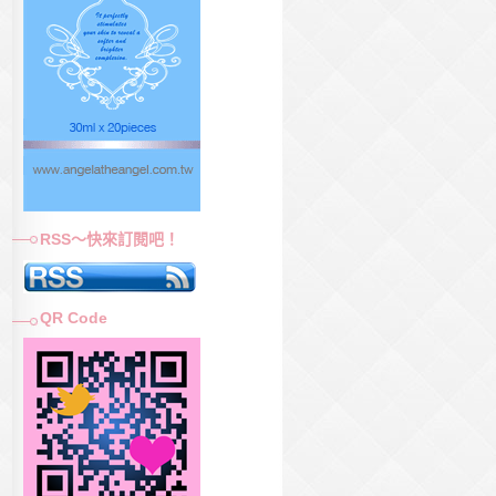
RSS～快來訂閱吧！
QR Code