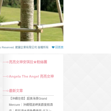
 Rights Reserved. 崴儷企業有限公司 版權所有
回首頁
亮亮女神安琪拉★粉絲團
Angela The Angel 亮亮女神
最新文章
【沖繩住宿】超美海景Grand
Mercure｜沖繩殘波岬美爵度假酒