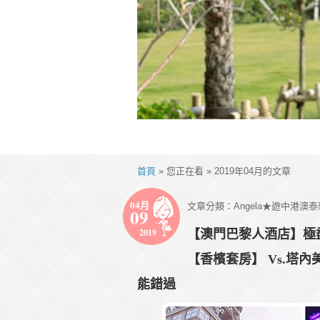
首頁
» 您正在看 » 2019年04月的文章
04月
文章分類：
Angela★遊中港澳
09
2019
【澳門巴黎人酒店】極盡奢華
【香檳套房】 Vs.塔
能錯過