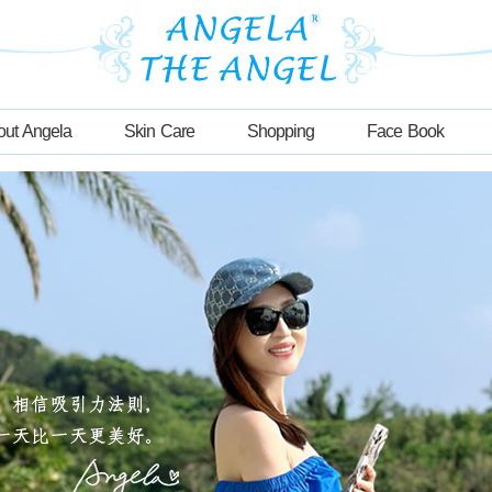
out Angela
Skin Care
Shopping
Face Book