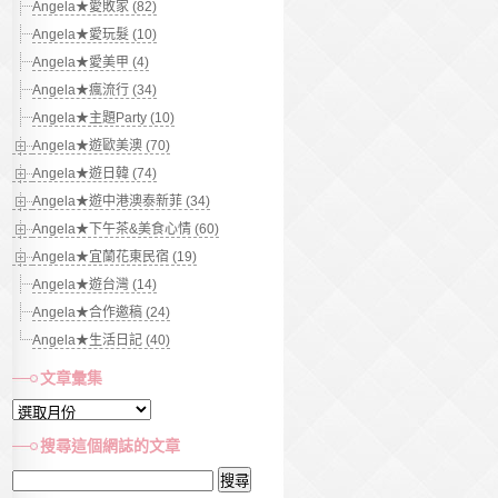
Angela★愛敗家 (82)
Angela★愛玩髮 (10)
Angela★愛美甲 (4)
Angela★瘋流行 (34)
Angela★主題Party (10)
Angela★遊歐美澳 (70)
Angela★遊日韓 (74)
Angela★遊中港澳泰新菲 (34)
Angela★下午茶&美食心情 (60)
Angela★宜蘭花東民宿 (19)
Angela★遊台灣 (14)
Angela★合作邀稿 (24)
Angela★生活日記 (40)
文章彙集
文
章
搜尋這個網誌的文章
彙
搜
集