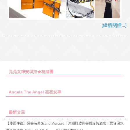
(繼續閱讀...)
亮亮女神安琪拉★粉絲團
Angela The Angel 亮亮女神
最新文章
【沖繩住宿】超美海景Grand Mercure｜沖繩殘波岬美爵度假酒店：最狂滑水