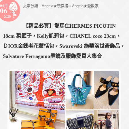
04月
文章分類：
Angela★玩穿搭
•
Angela★愛敗家
06
2020
【精品必買】愛馬仕HERMES PICOTIN
18cm 菜籃子，Kelly凱莉包，CHANEL coco 23cm，
ＤIOR金鍊老花蒙恬包，Swarovski 施華洛世奇飾品，
Salvatore Ferragamo墨鏡及服飾愛買大集合