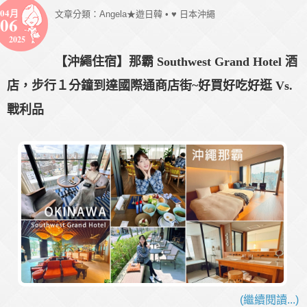
04月
文章分類：
Angela★遊日韓
•
♥ 日本沖繩
06
2025
【沖繩住宿】那霸 Southwest Grand Hotel 酒
店，步行１分鐘到達國際通商店街~好買好吃好逛 Vs.
戰利品
(繼續閱讀...)