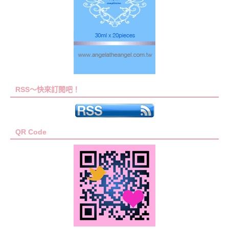
RSS～快來訂閱吧！
QR Code