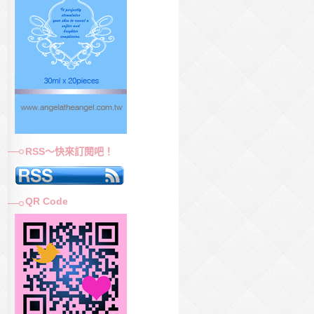
RSS～快來訂閱吧！
QR Code