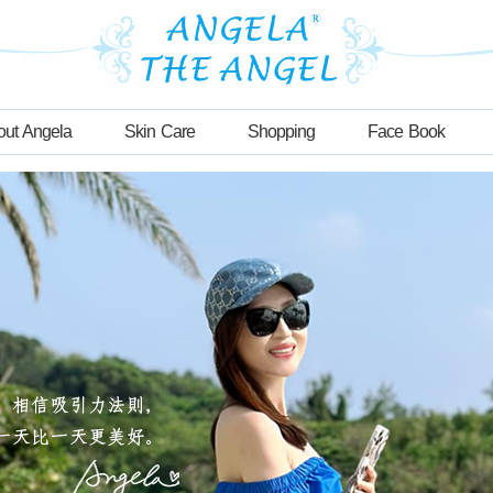
out Angela
Skin Care
Shopping
Face Book