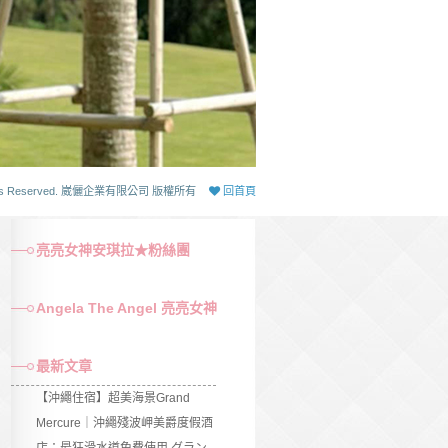
 Rights Reserved. 崴儷企業有限公司 版權所有
回首頁
亮亮女神安琪拉★粉絲團
Angela The Angel 亮亮女神
最新文章
【沖繩住宿】超美海景Grand
Mercure｜沖繩殘波岬美爵度假酒