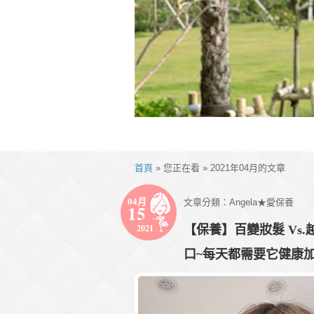
首頁
» 您正在看 » 2021年04月的文章
04月
文章分類：
Angela★愛保養
15
2021
【保養】百變妝髮 Vs
口~每天都需要它健康加