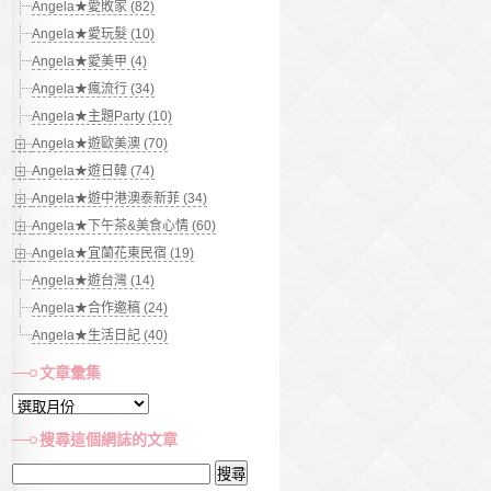
Angela★愛敗家 (82)
Angela★愛玩髮 (10)
Angela★愛美甲 (4)
Angela★瘋流行 (34)
Angela★主題Party (10)
Angela★遊歐美澳 (70)
Angela★遊日韓 (74)
Angela★遊中港澳泰新菲 (34)
Angela★下午茶&美食心情 (60)
Angela★宜蘭花東民宿 (19)
Angela★遊台灣 (14)
Angela★合作邀稿 (24)
Angela★生活日記 (40)
文章彙集
文
章
搜尋這個網誌的文章
彙
搜
集