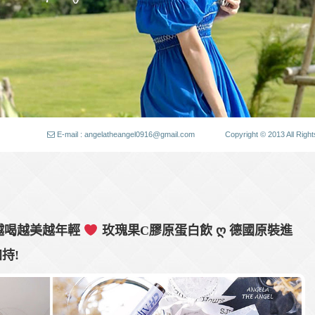
E-mail : angelatheangel0916@gmail.com
Copyright © 2013 All
.越喝越美越年輕
玫瑰果C膠原蛋白飲 ღ 德國原裝進
持!