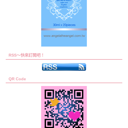
RSS～快來訂閱吧！
QR Code