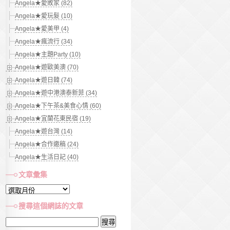
Angela★愛敗家 (82)
Angela★愛玩髮 (10)
Angela★愛美甲 (4)
Angela★瘋流行 (34)
Angela★主題Party (10)
Angela★遊歐美澳 (70)
Angela★遊日韓 (74)
Angela★遊中港澳泰新菲 (34)
Angela★下午茶&美食心情 (60)
Angela★宜蘭花東民宿 (19)
Angela★遊台灣 (14)
Angela★合作邀稿 (24)
Angela★生活日記 (40)
文章彙集
文
章
搜尋這個網誌的文章
彙
搜
集