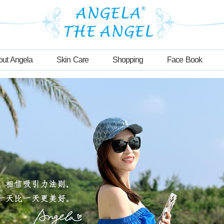
out Angela
Skin Care
Shopping
Face Book