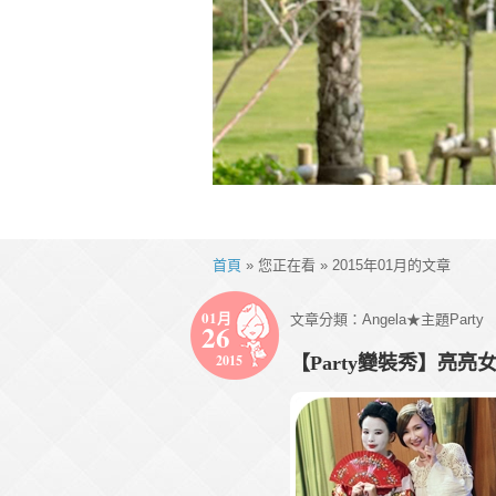
首頁
» 您正在看 » 2015年01月的文章
01月
文章分類：
Angela★主題Party
26
2015
【Party變裝秀】亮