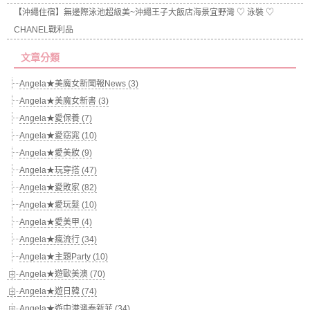
【沖繩住宿】無邊際泳池超級美~沖繩王子大飯店海景宜野灣 ♡ 泳裝 ♡
CHANEL戰利品
文章分類
Angela★美魔女新聞報News (3)
Angela★美魔女新書 (3)
Angela★愛保養 (7)
Angela★愛窈窕 (10)
Angela★愛美妝 (9)
Angela★玩穿搭 (47)
Angela★愛敗家 (82)
Angela★愛玩髮 (10)
Angela★愛美甲 (4)
Angela★瘋流行 (34)
Angela★主題Party (10)
Angela★遊歐美澳 (70)
Angela★遊日韓 (74)
Angela★遊中港澳泰新菲 (34)