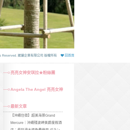
 Rights Reserved. 崴儷企業有限公司 版權所有
回首頁
亮亮女神安琪拉★粉絲團
Angela The Angel 亮亮女神
最新文章
【沖繩住宿】超美海景Grand
Mercure｜沖繩殘波岬美爵度假酒