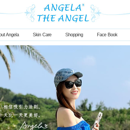
out Angela
Skin Care
Shopping
Face Book