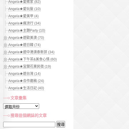
Angela★愛敗家 (82)
Angela★愛玩髮 (10)
Angela★愛美甲 (4)
Angela★瘋流行 (34)
Angela★主題Party (10)
Angela★遊歐美澳 (70)
Angela★遊日韓 (74)
Angela★遊中港澳泰新菲 (34)
Angela★下午茶&美食心情 (60)
Angela★宜蘭花東民宿 (19)
Angela★遊台灣 (14)
Angela★合作邀稿 (24)
Angela★生活日記 (40)
文章彙集
文
章
搜尋這個網誌的文章
彙
搜
集