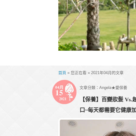
首頁
» 您正在看 » 2021年04月的文章
04月
文章分類：
Angela★愛保養
15
2021
【保養】百變妝髮 Vs
口~每天都需要它健康加