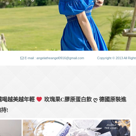
E-mail : angelatheangel0916@gmail.com
Copyright © 2013 All
.越喝越美越年輕
玫瑰果C膠原蛋白飲 ღ 德國原裝進
持!