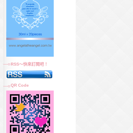
RSS～快來訂閱吧！
QR Code