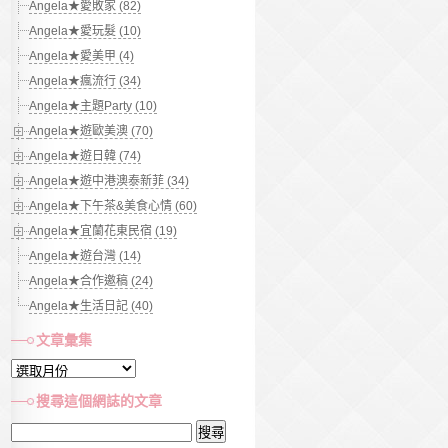
Angela★愛敗家 (82)
Angela★愛玩髮 (10)
Angela★愛美甲 (4)
Angela★瘋流行 (34)
Angela★主題Party (10)
Angela★遊歐美澳 (70)
Angela★遊日韓 (74)
Angela★遊中港澳泰新菲 (34)
Angela★下午茶&美食心情 (60)
Angela★宜蘭花東民宿 (19)
Angela★遊台灣 (14)
Angela★合作邀稿 (24)
Angela★生活日記 (40)
文章彙集
文
章
搜尋這個網誌的文章
彙
搜
集