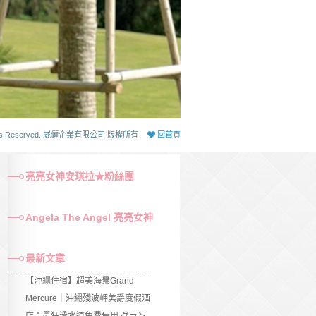
 Rights Reserved. 崴儷企業有限公司 版權所有
回首頁
亮亮女神安琪拉★粉絲團
Angela The Angel 亮亮女神
最新文章
【沖繩住宿】超美海景Grand
Mercure｜沖繩殘波岬美爵度假酒