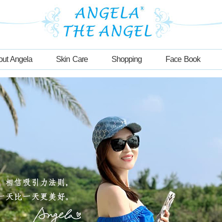
out Angela
Skin Care
Shopping
Face Book