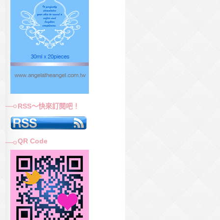
RSS～快來訂閱吧！
QR Code