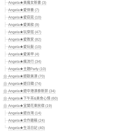
Angela★美魔女新書 (3)
Angela★愛保養 (7)
Angela★愛窈窕 (10)
Angela★愛美妝 (9)
Angela★玩穿搭 (47)
Angela★愛敗家 (82)
Angela★愛玩髮 (10)
Angela★愛美甲 (4)
Angela★瘋流行 (34)
Angela★主題Party (10)
Angela★遊歐美澳 (70)
Angela★遊日韓 (74)
Angela★遊中港澳泰新菲 (34)
Angela★下午茶&美食心情 (60)
Angela★宜蘭花東民宿 (19)
Angela★遊台灣 (14)
Angela★合作邀稿 (24)
Angela★生活日記 (40)