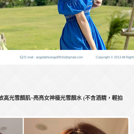
E-mail : angelatheangel0916@gmail.com
Copyright © 2013 All
放高光雪顏肌~亮亮女神極光雪顏水 (不含酒精，輕拍