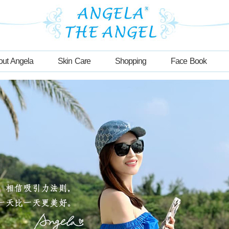
out Angela
Skin Care
Shopping
Face Book