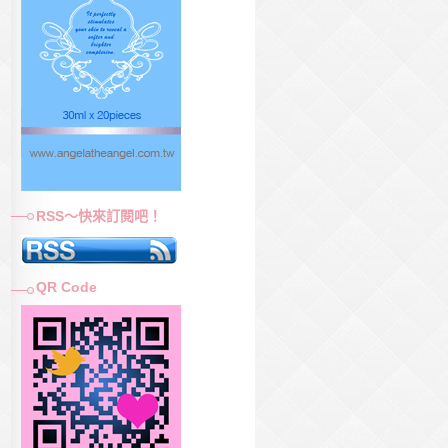
RSS～快來訂閱吧！
QR Code