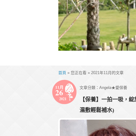
首頁
» 您正在看 » 2021年11月的文章
11月
文章分類：
Angela★愛保養
26
2021
【保養】一拍一吸，綻
濕敷輕鬆補水)