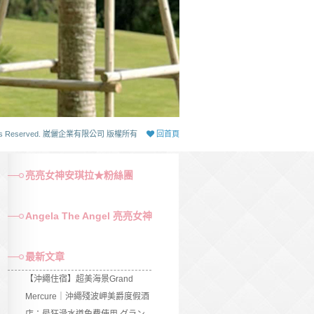
 Rights Reserved. 崴儷企業有限公司 版權所有
回首頁
亮亮女神安琪拉★粉絲團
Angela The Angel 亮亮女神
最新文章
【沖繩住宿】超美海景Grand
Mercure｜沖繩殘波岬美爵度假酒