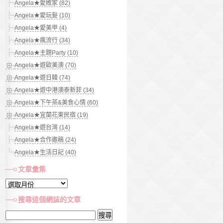
Angela★愛敗家 (82)
Angela★愛玩髮 (10)
Angela★愛美甲 (4)
Angela★瘋流行 (34)
Angela★主題Party (10)
Angela★遊歐美澳 (70)
Angela★遊日韓 (74)
Angela★遊中港澳泰新菲 (34)
Angela★下午茶&美食心情 (60)
Angela★宜蘭花東民宿 (19)
Angela★遊台灣 (14)
Angela★合作邀稿 (24)
Angela★生活日記 (40)
文章彙集
文
章
搜尋這個網誌的文章
彙
搜
集