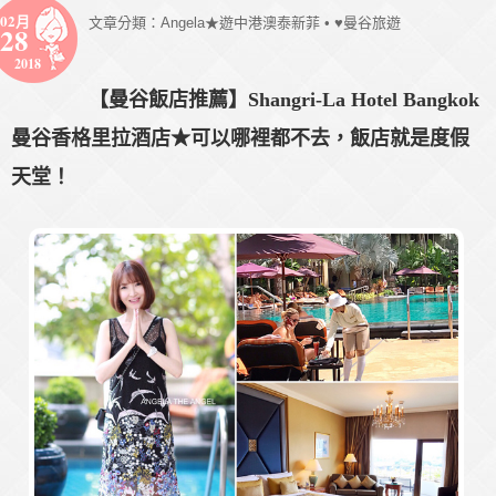
02月
文章分類：
Angela★遊中港澳泰新菲
•
♥曼谷旅遊
28
2018
【曼谷飯店推薦】Shangri-La Hotel Bangkok
曼谷香格里拉酒店★可以哪裡都不去，飯店就是度假
天堂！