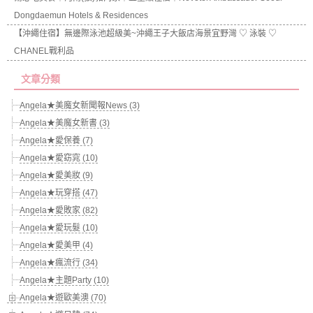
Dongdaemun Hotels & Residences
【沖繩住宿】無邊際泳池超級美~沖繩王子大飯店海景宜野灣 ♡ 泳裝 ♡
CHANEL戰利品
文章分類
Angela★美魔女新聞報News (3)
Angela★美魔女新書 (3)
Angela★愛保養 (7)
Angela★愛窈窕 (10)
Angela★愛美妝 (9)
Angela★玩穿搭 (47)
Angela★愛敗家 (82)
Angela★愛玩髮 (10)
Angela★愛美甲 (4)
Angela★瘋流行 (34)
Angela★主題Party (10)
Angela★遊歐美澳 (70)