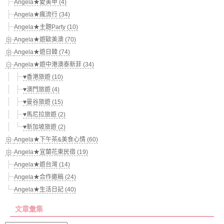
Angela★愛美甲 (4)
Angela★瘋流行 (34)
Angela★主題Party (10)
Angela★遊歐美澳 (70)
Angela★遊日韓 (74)
Angela★遊中港澳泰新菲 (34)
♥香港旅遊 (10)
♥澳門旅遊 (4)
♥曼谷旅遊 (15)
♥馬尼拉旅遊 (2)
♥新加坡旅遊 (2)
Angela★下午茶&美食心情 (60)
Angela★宜蘭花東民宿 (19)
Angela★遊台灣 (14)
Angela★合作邀稿 (24)
Angela★生活日記 (40)
文章彙集