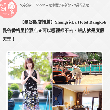
02月
文章分類：
Angela★遊中港澳泰新菲
•
♥曼谷旅遊
28
2018
【曼谷飯店推薦】Shangri-La Hotel Bangkok
曼谷香格里拉酒店★可以哪裡都不去，飯店就是度假
天堂！