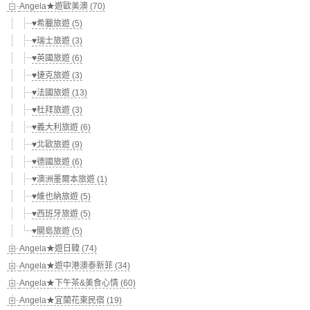
Angela★遊歐美澳 (70)
♥希臘旅遊 (5)
♥瑞士旅遊 (3)
♥英國旅遊 (6)
♥捷克旅遊 (3)
♥法國旅遊 (13)
♥杜拜旅遊 (3)
♥義大利旅遊 (6)
♥北歐旅遊 (9)
♥德國旅遊 (6)
♥澳洲墨爾本旅遊 (1)
♥維也納旅遊 (5)
♥西班牙旅遊 (5)
♥關島旅遊 (5)
Angela★遊日韓 (74)
Angela★遊中港澳泰新菲 (34)
Angela★下午茶&美食心情 (60)
Angela★宜蘭花東民宿 (19)