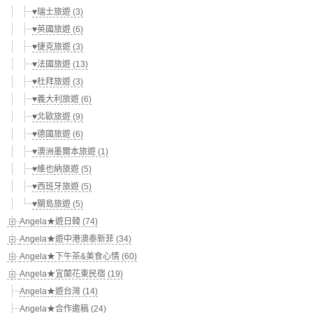
♥瑞士旅遊 (3)
♥英國旅遊 (6)
♥捷克旅遊 (3)
♥法國旅遊 (13)
♥杜拜旅遊 (3)
♥義大利旅遊 (6)
♥北歐旅遊 (9)
♥德國旅遊 (6)
♥澳洲墨爾本旅遊 (1)
♥維也納旅遊 (5)
♥西班牙旅遊 (5)
♥關島旅遊 (5)
Angela★遊日韓 (74)
Angela★遊中港澳泰新菲 (34)
Angela★下午茶&美食心情 (60)
Angela★宜蘭花東民宿 (19)
Angela★遊台灣 (14)
Angela★合作邀稿 (24)