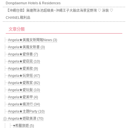
Dongdaemun Hotels & Residences
【沖繩住宿】無邊際泳池超級美~沖繩王子大飯店海景宜野灣 ♡ 泳裝 ♡
CHANEL戰利品
文章分類
Angela★美魔女新聞報News (3)
Angela★美魔女新書 (3)
Angela★愛保養 (7)
Angela★愛窈窕 (10)
Angela★愛美妝 (9)
Angela★玩穿搭 (47)
Angela★愛敗家 (82)
Angela★愛玩髮 (10)
Angela★愛美甲 (4)
Angela★瘋流行 (34)
Angela★主題Party (10)
Angela★遊歐美澳 (70)
♥希臘旅遊 (5)