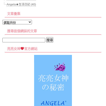
Angela★生活日記 (40)
文章彙集
文
章
搜尋這個網誌的文章
彙
集
搜
尋
亮亮女神
官方網站
關
鍵
字: