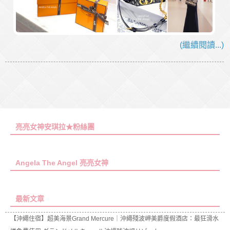
(繼續閱讀...)
亮亮女神安琪拉★粉絲團
Angela The Angel 亮亮女神
最新文章
【沖繩住宿】超美海景Grand Mercure｜沖繩殘波岬美爵度假酒店：最狂滑水