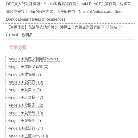
DDP東大門設計廣場、Doota零售購物百貨、 apM PLACE批發百貨｜韓國首
爾必吃美食｜河南(張)豬肉家｜五星級住宿｜Novotel Ambassador Seoul
Dongdaemun Hotels & Residences
【沖繩住宿】無邊際泳池超級美~沖繩王子大飯店海景宜野灣 ♡ 泳裝 ♡
CHANEL戰利品
文章分類
Angela★美魔女新聞報News (3)
Angela★美魔女新書 (3)
Angela★愛保養 (7)
Angela★愛窈窕 (10)
Angela★愛美妝 (9)
Angela★玩穿搭 (47)
Angela★愛敗家 (82)
Angela★愛玩髮 (10)
Angela★愛美甲 (4)
Angela★瘋流行 (34)
Angela★主題Party (10)