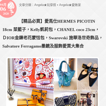
04月
文章分類：
Angela★玩穿搭
•
Angela★愛敗家
06
2020
【精品必買】愛馬仕HERMES PICOTIN
18cm 菜籃子，Kelly凱莉包，CHANEL coco 23cm，
ＤIOR金鍊老花蒙恬包，Swarovski 施華洛世奇飾品，
Salvatore Ferragamo墨鏡及服飾愛買大集合