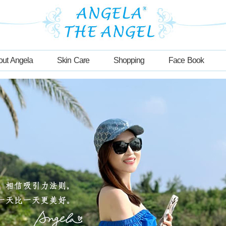
out Angela
Skin Care
Shopping
Face Book