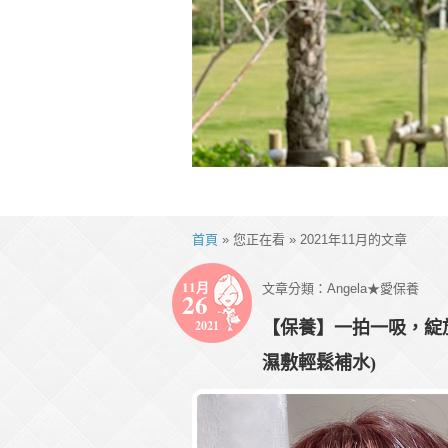
首頁
» 您正在看 » 2021年11月的文章
11月
文章分類：
Angela★愛保養
26
2021
【保養】一拍一吸，綻
濕敷輕鬆補水)