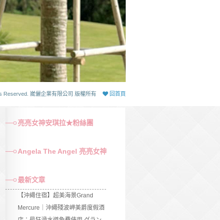
 Rights Reserved. 崴儷企業有限公司 版權所有
回首頁
亮亮女神安琪拉★粉絲團
Angela The Angel 亮亮女神
最新文章
【沖繩住宿】超美海景Grand
Mercure｜沖繩殘波岬美爵度假酒