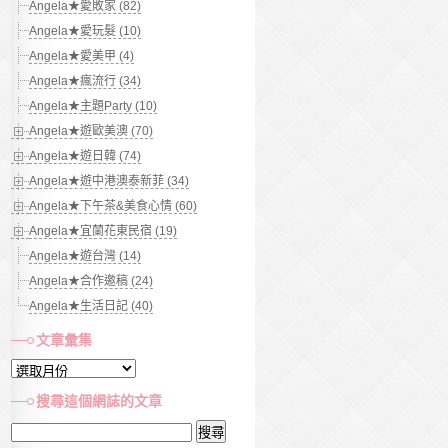
Angela★愛敗家 (82)
Angela★愛玩髮 (10)
Angela★愛美甲 (4)
Angela★瘋流行 (34)
Angela★主題Party (10)
Angela★遊歐美澳 (70)
Angela★遊日韓 (74)
Angela★遊中港澳泰新菲 (34)
Angela★下午茶&美食心情 (60)
Angela★宜蘭花東民宿 (19)
Angela★遊台灣 (14)
Angela★合作邀稿 (24)
Angela★生活日記 (40)
文章彙集
文
章
搜尋這個網誌的文章
彙
搜
集