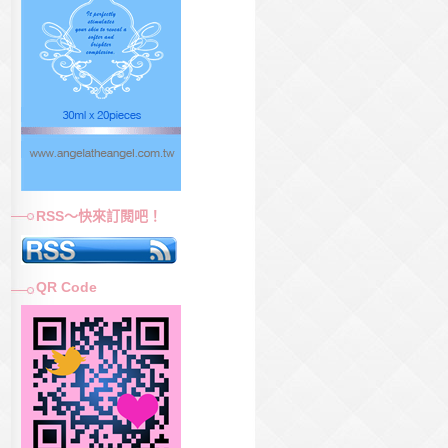
RSS～快來訂閱吧！
QR Code