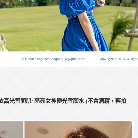
E-mail : angelatheangel0916@gmail.com
Copyright © 2013 All
放高光雪顏肌~亮亮女神極光雪顏水 (不含酒精，輕拍