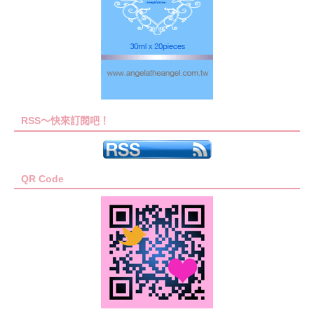
RSS～快來訂閱吧！
QR Code