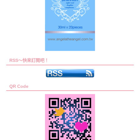
RSS～快來訂閱吧！
QR Code