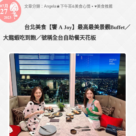
07月
文章分類：
Angela★下午茶&美食心情
•
♥美食推薦
27
2023
台北美食【饗 A Joy】最高最美景觀Buffet／
大龍蝦吃到飽／號稱全台自助餐天花板