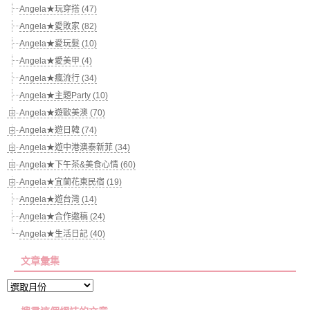
Angela★玩穿搭 (47)
Angela★愛敗家 (82)
Angela★愛玩髮 (10)
Angela★愛美甲 (4)
Angela★瘋流行 (34)
Angela★主題Party (10)
Angela★遊歐美澳 (70)
Angela★遊日韓 (74)
Angela★遊中港澳泰新菲 (34)
Angela★下午茶&美食心情 (60)
Angela★宜蘭花東民宿 (19)
Angela★遊台灣 (14)
Angela★合作邀稿 (24)
Angela★生活日記 (40)
文章彙集
文
章