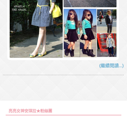
(繼續閱讀...)
亮亮女神安琪拉★粉絲團