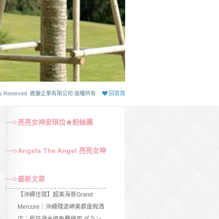
 Rights Reserved. 崴儷企業有限公司 版權所有
回首頁
亮亮女神安琪拉★粉絲團
Angela The Angel 亮亮女神
最新文章
【沖繩住宿】超美海景Grand
Mercure｜沖繩殘波岬美爵度假酒