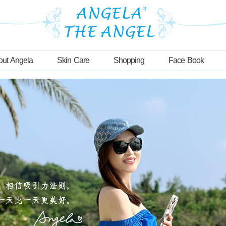
out Angela
Skin Care
Shopping
Face Book