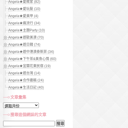
Angela★愛敗家 (82)
Angela★愛玩髮 (10)
Angela★愛美甲 (4)
Angela★瘋流行 (34)
Angela★主題Party (10)
Angela★遊歐美澳 (70)
Angela★遊日韓 (74)
Angela★遊中港澳泰新菲 (34)
Angela★下午茶&美食心情 (60)
Angela★宜蘭花東民宿 (19)
Angela★遊台灣 (14)
Angela★合作邀稿 (24)
Angela★生活日記 (40)
文章彙集
文
章
搜尋這個網誌的文章
彙
搜
集