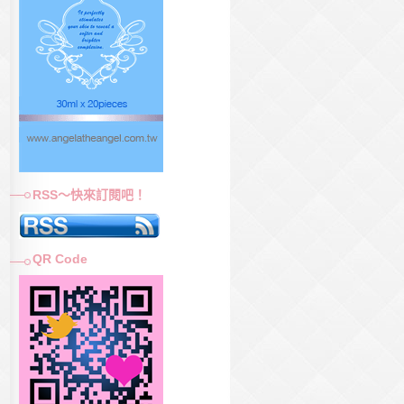
RSS～快來訂閱吧！
QR Code