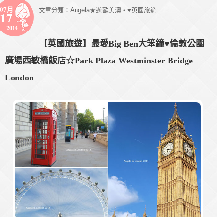
07月
文章分類：
Angela★遊歐美澳
•
♥英國旅遊
17
2014
【英國旅遊】最愛Big Ben大笨鐘♥倫敦公園
廣場西敏橋飯店☆Park Plaza Westminster Bridge
London