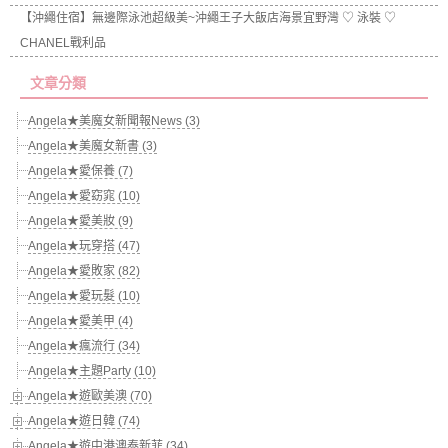
【沖繩住宿】無邊際泳池超級美~沖繩王子大飯店海景宜野灣 ♡ 泳裝 ♡
CHANEL戰利品
文章分類
Angela★美魔女新聞報News (3)
Angela★美魔女新書 (3)
Angela★愛保養 (7)
Angela★愛窈窕 (10)
Angela★愛美妝 (9)
Angela★玩穿搭 (47)
Angela★愛敗家 (82)
Angela★愛玩髮 (10)
Angela★愛美甲 (4)
Angela★瘋流行 (34)
Angela★主題Party (10)
Angela★遊歐美澳 (70)
Angela★遊日韓 (74)
Angela★遊中港澳泰新菲 (34)