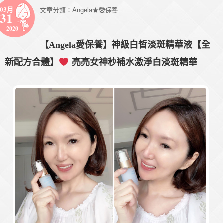
03月
文章分類：
Angela★愛保養
31
2020
【Angela愛保養】神級白皙淡斑精華液【全
新配方合體】
亮亮女神秒補水激淨白淡斑精華