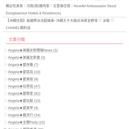
爾必吃美食｜河南(張)豬肉家｜五星級住宿｜Novotel Ambassador Seoul
Dongdaemun Hotels & Residences
【沖繩住宿】無邊際泳池超級美~沖繩王子大飯店海景宜野灣 ♡ 泳裝 ♡
CHANEL戰利品
文章分類
Angela★美魔女新聞報News (3)
Angela★美魔女新書 (3)
Angela★愛保養 (7)
Angela★愛窈窕 (10)
Angela★愛美妝 (9)
Angela★玩穿搭 (47)
Angela★愛敗家 (82)
Angela★愛玩髮 (10)
Angela★愛美甲 (4)
Angela★瘋流行 (34)
Angela★主題Party (10)