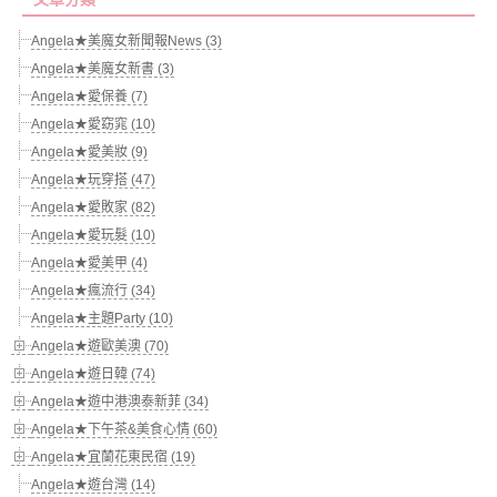
Angela★美魔女新聞報News (3)
Angela★美魔女新書 (3)
Angela★愛保養 (7)
Angela★愛窈窕 (10)
Angela★愛美妝 (9)
Angela★玩穿搭 (47)
Angela★愛敗家 (82)
Angela★愛玩髮 (10)
Angela★愛美甲 (4)
Angela★瘋流行 (34)
Angela★主題Party (10)
Angela★遊歐美澳 (70)
Angela★遊日韓 (74)
Angela★遊中港澳泰新菲 (34)
Angela★下午茶&美食心情 (60)
Angela★宜蘭花東民宿 (19)
Angela★遊台灣 (14)