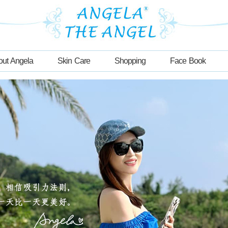
out Angela
Skin Care
Shopping
Face Book