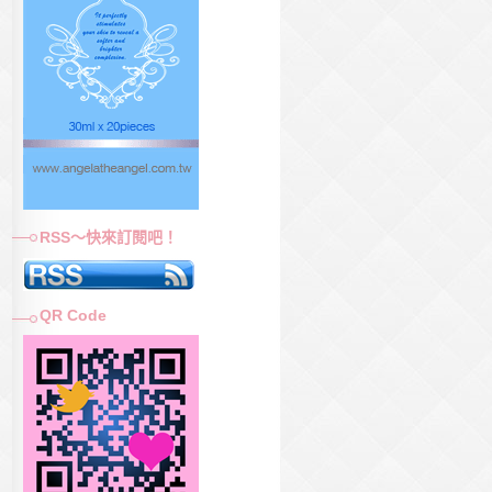
RSS～快來訂閱吧！
QR Code