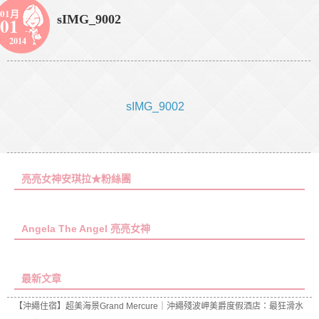
01月
sIMG_9002
01
2014
sIMG_9002
亮亮女神安琪拉★粉絲團
Angela The Angel 亮亮女神
最新文章
【沖繩住宿】超美海景Grand Mercure｜沖繩殘波岬美爵度假酒店：最狂滑水