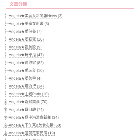
文章分類
Angela★美魔女新聞報News (3)
Angela★美魔女新書 (3)
Angela★愛保養 (7)
Angela★愛窈窕 (10)
Angela★愛美妝 (9)
Angela★玩穿搭 (47)
Angela★愛敗家 (82)
Angela★愛玩髮 (10)
Angela★愛美甲 (4)
Angela★瘋流行 (34)
Angela★主題Party (10)
Angela★遊歐美澳 (70)
Angela★遊日韓 (74)
Angela★遊中港澳泰新菲 (34)
Angela★下午茶&美食心情 (60)
Angela★宜蘭花東民宿 (19)