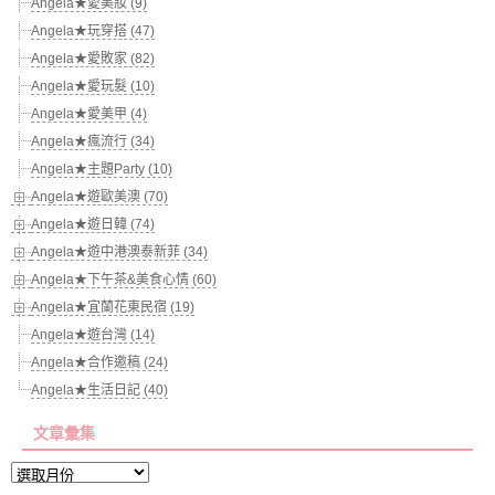
Angela★愛美妝 (9)
Angela★玩穿搭 (47)
Angela★愛敗家 (82)
Angela★愛玩髮 (10)
Angela★愛美甲 (4)
Angela★瘋流行 (34)
Angela★主題Party (10)
Angela★遊歐美澳 (70)
Angela★遊日韓 (74)
Angela★遊中港澳泰新菲 (34)
Angela★下午茶&美食心情 (60)
Angela★宜蘭花東民宿 (19)
Angela★遊台灣 (14)
Angela★合作邀稿 (24)
Angela★生活日記 (40)
文章彙集
文