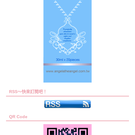
RSS～快來訂閱吧！
QR Code