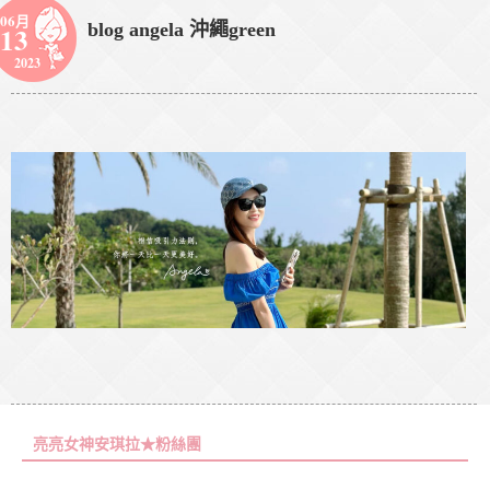
06月
blog angela 沖繩green
13
2023
亮亮女神安琪拉★粉絲團