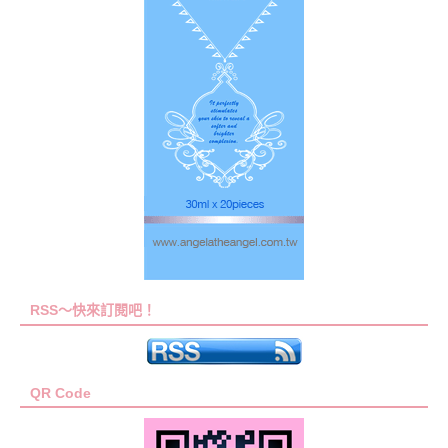
RSS～快來訂閱吧！
QR Code