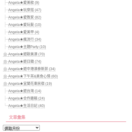
Angela★愛美妝 (9)
Angela★玩穿搭 (47)
Angela★愛敗家 (82)
Angela★愛玩髮 (10)
Angela★愛美甲 (4)
Angela★瘋流行 (34)
Angela★主題Party (10)
Angela★遊歐美澳 (70)
Angela★遊日韓 (74)
Angela★遊中港澳泰新菲 (34)
Angela★下午茶&美食心情 (60)
Angela★宜蘭花東民宿 (19)
Angela★遊台灣 (14)
Angela★合作邀稿 (24)
Angela★生活日記 (40)
文章彙集
文