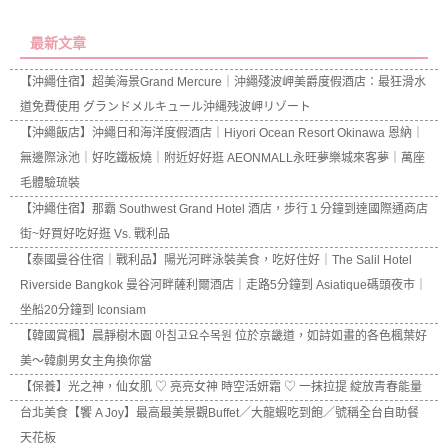
最新文章
【沖繩住宿】超美海景Grand Mercure｜沖繩殘波岬美爵度假酒店：最狂滑水
道免費使用 グランドメルキュール沖縄残波岬リゾート
【沖繩飯店】沖繩日和海洋度假酒店｜Hiyori Ocean Resort Okinawa 恩納｜
無邊際泳池｜好吃鐵板燒｜附近好好逛 AEONMALL永旺夢樂城來客夢｜萬座
毛體驗琉裝
【沖繩住宿】那霸 Southwest Grand Hotel 酒店，步行１分鐘到達國際通商店
街~好買好吃好逛 Vs. 戰利品
【泰國曼谷住宿｜戰利品】陽光河畔泳裝美食，吃好住好｜The Salil Hotel
Riverside Bangkok 曼谷河畔薩利爾酒店｜走路5分鐘到 Asiatique碼頭夜市｜
坐船20分鐘到 Iconsiam
【韓國賞楓】晨靜樹木園 아침고요수목원 位於京畿道，如詩如畫的各色楓葉好
美～韓劇男女主角換你當
【保養】光之神，仙女肌 ♡ 亮亮女神 時空活妍霜 ♡ 一抹拉提 綻放青春能量
台北美食【饗 A Joy】最高最美景觀Buffet／大龍蝦吃到飽／號稱全台自助餐
天花板