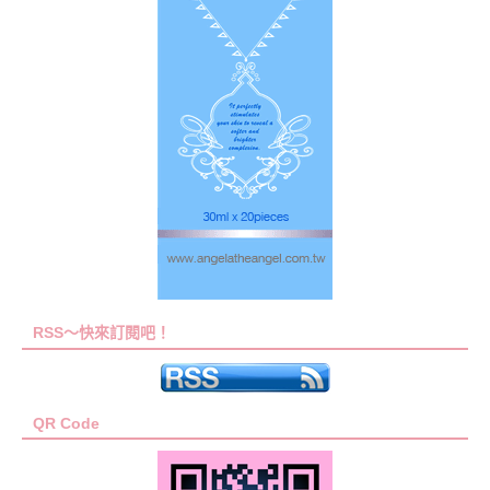
RSS～快來訂閱吧！
QR Code