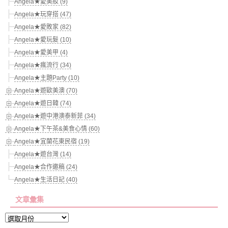
Angela★愛美妝 (9)
Angela★玩穿搭 (47)
Angela★愛敗家 (82)
Angela★愛玩髮 (10)
Angela★愛美甲 (4)
Angela★瘋流行 (34)
Angela★主題Party (10)
Angela★遊歐美澳 (70)
Angela★遊日韓 (74)
Angela★遊中港澳泰新菲 (34)
Angela★下午茶&美食心情 (60)
Angela★宜蘭花東民宿 (19)
Angela★遊台灣 (14)
Angela★合作邀稿 (24)
Angela★生活日記 (40)
文章彙集
文