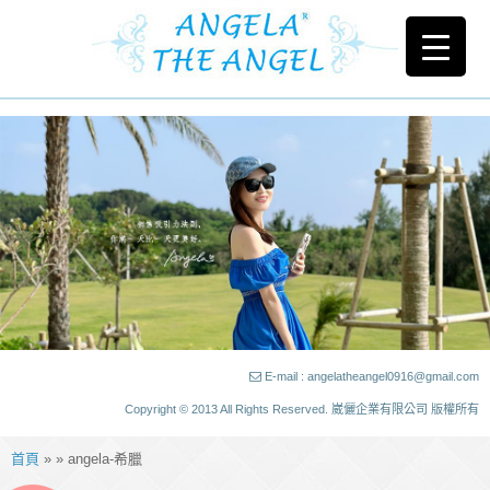
E-mail : angelatheangel0916@gmail.com
Copyright © 2013 All Rights Reserved. 崴儷企業有限公司 版權所有
首頁
» » angela-希臘